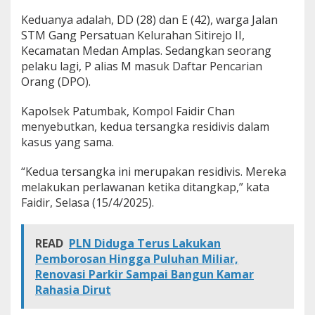
Keduanya adalah, DD (28) dan E (42), warga Jalan
STM Gang Persatuan Kelurahan Sitirejo II,
Kecamatan Medan Amplas. Sedangkan seorang
pelaku lagi, P alias M masuk Daftar Pencarian
Orang (DPO).
Kapolsek Patumbak, Kompol Faidir Chan
menyebutkan, kedua tersangka residivis dalam
kasus yang sama.
“Kedua tersangka ini merupakan residivis. Mereka
melakukan perlawanan ketika ditangkap,” kata
Faidir, Selasa (15/4/2025).
READ
PLN Diduga Terus Lakukan
Pemborosan Hingga Puluhan Miliar,
Renovasi Parkir Sampai Bangun Kamar
Rahasia Dirut