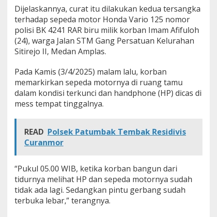
Dijelaskannya, curat itu dilakukan kedua tersangka
terhadap sepeda motor Honda Vario 125 nomor
polisi BK 4241 RAR biru milik korban Imam Afifuloh
(24), warga Jalan STM Gang Persatuan Kelurahan
Sitirejo II, Medan Amplas.
Pada Kamis (3/4/2025) malam lalu, korban
memarkirkan sepeda motornya di ruang tamu
dalam kondisi terkunci dan handphone (HP) dicas di
mess tempat tinggalnya.
READ
Polsek Patumbak Tembak Residivis
Curanmor
“Pukul 05.00 WIB, ketika korban bangun dari
tidurnya melihat HP dan sepeda motornya sudah
tidak ada lagi. Sedangkan pintu gerbang sudah
terbuka lebar,” terangnya.