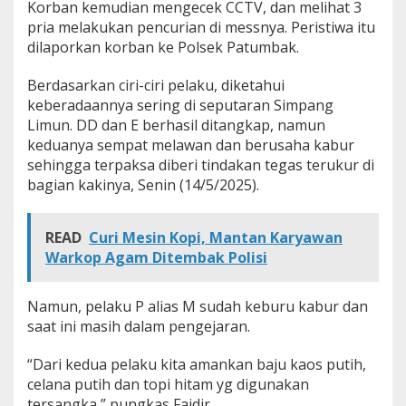
Korban kemudian mengecek CCTV, dan melihat 3
pria melakukan pencurian di messnya. Peristiwa itu
dilaporkan korban ke Polsek Patumbak.
Berdasarkan ciri-ciri pelaku, diketahui
keberadaannya sering di seputaran Simpang
Limun. DD dan E berhasil ditangkap, namun
keduanya sempat melawan dan berusaha kabur
sehingga terpaksa diberi tindakan tegas terukur di
bagian kakinya, Senin (14/5/2025).
READ
Curi Mesin Kopi, Mantan Karyawan
Warkop Agam Ditembak Polisi
Namun, pelaku P alias M sudah keburu kabur dan
saat ini masih dalam pengejaran.
“Dari kedua pelaku kita amankan baju kaos putih,
celana putih dan topi hitam yg digunakan
tersangka,” pungkas Faidir