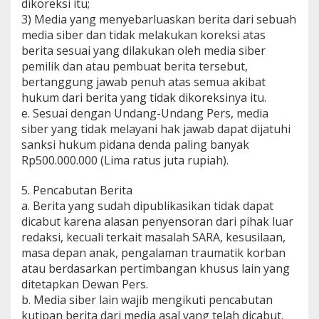
dikoreksi itu;
3) Media yang menyebarluaskan berita dari sebuah
media siber dan tidak melakukan koreksi atas
berita sesuai yang dilakukan oleh media siber
pemilik dan atau pembuat berita tersebut,
bertanggung jawab penuh atas semua akibat
hukum dari berita yang tidak dikoreksinya itu.
e. Sesuai dengan Undang-Undang Pers, media
siber yang tidak melayani hak jawab dapat dijatuhi
sanksi hukum pidana denda paling banyak
Rp500.000.000 (Lima ratus juta rupiah).
5. Pencabutan Berita
a. Berita yang sudah dipublikasikan tidak dapat
dicabut karena alasan penyensoran dari pihak luar
redaksi, kecuali terkait masalah SARA, kesusilaan,
masa depan anak, pengalaman traumatik korban
atau berdasarkan pertimbangan khusus lain yang
ditetapkan Dewan Pers.
b. Media siber lain wajib mengikuti pencabutan
kutipan berita dari media asal yang telah dicabut.