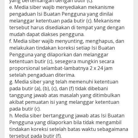
yang bertentangan dengan butir (c).
e. Media siber wajib menyediakan mekanisme
pengaduan Isi Buatan Pengguna yang dinilai
melanggar ketentuan pada butir (c). Mekanisme
tersebut harus disediakan di tempat yang dengan
mudah dapat diakses pengguna.
f. Media siber wajib menyunting, menghapus, dan
melakukan tindakan koreksi setiap Isi Buatan
Pengguna yang dilaporkan dan melanggar
ketentuan butir (c), sesegera mungkin secara
proporsional selambat-lambatnya 2 x 24 jam
setelah pengaduan diterima.
g. Media siber yang telah memenuhi ketentuan
pada butir (a), (b), (c), dan (f) tidak dibebani
tanggung jawab atas masalah yang ditimbulkan
akibat pemuatan isi yang melanggar ketentuan
pada butir (c).
h. Media siber bertanggung jawab atas Isi Buatan
Pengguna yang dilaporkan bila tidak mengambil
tindakan koreksi setelah batas waktu sebagaimana
tersebut pada butir (f).