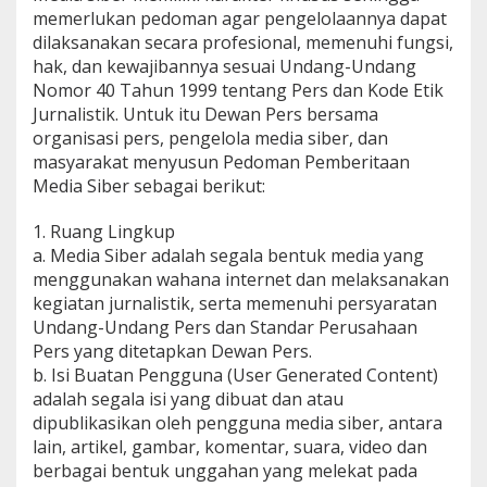
D
memerlukan pedoman agar pengelolaannya dapat
A
dilaksanakan secara profesional, memenuhi fungsi,
K
S
hak, dan kewajibannya sesuai Undang-Undang
I
Nomor 40 Tahun 1999 tentang Pers dan Kode Etik
2
Jurnalistik. Untuk itu Dewan Pers bersama
organisasi pers, pengelola media siber, dan
masyarakat menyusun Pedoman Pemberitaan
Media Siber sebagai berikut:
1. Ruang Lingkup
a. Media Siber adalah segala bentuk media yang
menggunakan wahana internet dan melaksanakan
kegiatan jurnalistik, serta memenuhi persyaratan
Undang-Undang Pers dan Standar Perusahaan
Pers yang ditetapkan Dewan Pers.
b. Isi Buatan Pengguna (User Generated Content)
adalah segala isi yang dibuat dan atau
dipublikasikan oleh pengguna media siber, antara
lain, artikel, gambar, komentar, suara, video dan
berbagai bentuk unggahan yang melekat pada