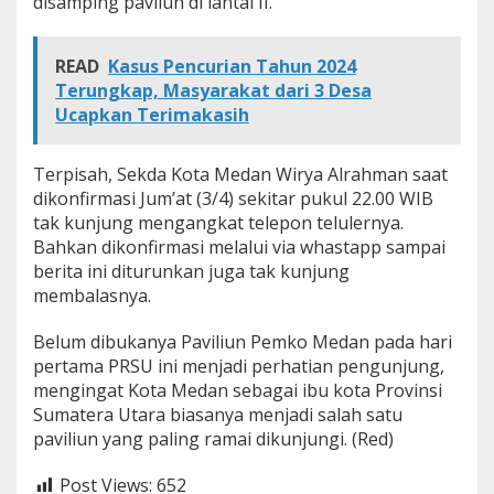
disamping pavilun di lantai II.
READ
Kasus Pencurian Tahun 2024
Terungkap, Masyarakat dari 3 Desa
Ucapkan Terimakasih
Terpisah, Sekda Kota Medan Wirya Alrahman saat
dikonfirmasi Jum’at (3/4) sekitar pukul 22.00 WIB
tak kunjung mengangkat telepon telulernya.
Bahkan dikonfirmasi melalui via whastapp sampai
berita ini diturunkan juga tak kunjung
membalasnya.
Belum dibukanya Paviliun Pemko Medan pada hari
pertama PRSU ini menjadi perhatian pengunjung,
mengingat Kota Medan sebagai ibu kota Provinsi
Sumatera Utara biasanya menjadi salah satu
paviliun yang paling ramai dikunjungi. (Red)
Post Views:
652