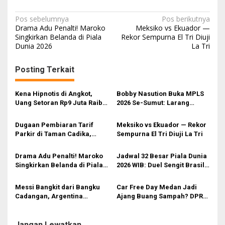
N
Pos sebelumnya
Pos berikutnya
Drama Adu Penalti! Maroko
Meksiko vs Ekuador —
a
Singkirkan Belanda di Piala
Rekor Sempurna El Tri Diuji
Dunia 2026
La Tri
v
i
Posting Terkait
g
a
Kena Hipnotis di Angkot,
Bobby Nasution Buka MPLS
s
Uang Setoran Rp9 Juta Raib
2026 Se-Sumut: Larang
dalam Sekejap! Nasib
Kekerasan, Siswa Dihimbau
i
Petugas PUD Medan
Hormati Guru dan Orang Tua
Dugaan Pembiaran Tarif
Meksiko vs Ekuador — Rekor
Memprihatinkan
p
Parkir di Taman Cadika,
Sempurna El Tri Diuji La Tri
Kadispora Medan Dinilai Tak
o
Sejalan dengan Visi Wali
Drama Adu Penalti! Maroko
Jadwal 32 Besar Piala Dunia
s
Kota
Singkirkan Belanda di Piala
2026 WIB: Duel Sengit Brasil
Dunia 2026
vs Jepang hingga Argentina
Incar Tiket 16 Besar!
Messi Bangkit dari Bangku
Car Free Day Medan Jadi
Cadangan, Argentina
Ajang Buang Sampah? DPRD:
Bungkam Yordania 3-1
Kampanye Bebas Polusi
Beralih Jadi Kampanye
Buang Sampah!
Jangan Lewatkan