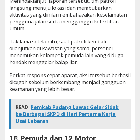
Menindaklanjuti laporan tersebut, tim patroli
langsung menuju lokasi dan membubarkan
aktivitas yang dinilai membahayakan keselamatan
pengguna jalan serta mengganggu ketertiban
umum.
Tak lama setelah itu, saat patroli kembali
dilanjutkan di kawasan yang sama, personel
menemukan kelompok pemuda lain yang diduga
hendak menggelar balap liar.
Berkat respons cepat aparat, aksi tersebut berhasil
dicegah sebelum berkembang menjadi gangguan
keamanan yang lebih besar.
READ
Pemkab Padang Lawas Gelar Sidak
ke Berbagai SKPD di Hari Pertama Kerja
Usai Lebaran
18 Pemuda dan 12 Motor