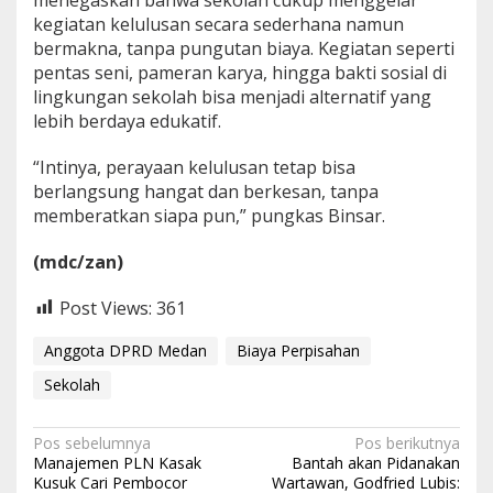
kegiatan kelulusan secara sederhana namun
bermakna, tanpa pungutan biaya. Kegiatan seperti
pentas seni, pameran karya, hingga bakti sosial di
lingkungan sekolah bisa menjadi alternatif yang
lebih berdaya edukatif.
“Intinya, perayaan kelulusan tetap bisa
berlangsung hangat dan berkesan, tanpa
memberatkan siapa pun,” pungkas Binsar.
(mdc/zan)
Post Views:
361
Anggota DPRD Medan
Biaya Perpisahan
Sekolah
N
Pos sebelumnya
Pos berikutnya
Manajemen PLN Kasak
Bantah akan Pidanakan
a
Kusuk Cari Pembocor
Wartawan, Godfried Lubis: