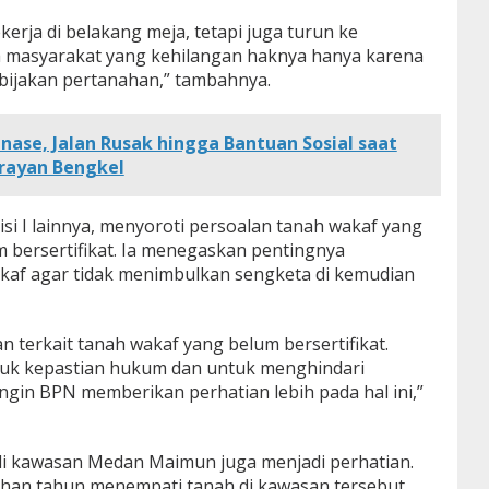
kerja di belakang meja, tetapi juga turun ke
a masyarakat yang kehilangan haknya hanya karena
ebijakan pertanahan,” tambahnya.
nase, Jalan Rusak hingga Bantuan Sosial saat
Brayan Bengkel
si I lainnya, menyoroti persoalan tanah wakaf yang
m bersertifikat. Ia menegaskan pentingnya
wakaf agar tidak menimbulkan sengketa di kemudian
 terkait tanah wakaf yang belum bersertifikat.
ntuk kepastian hukum dan untuk menghindari
ngin BPN memberikan perhatian lebih pada hal ini,”
di kawasan Medan Maimun juga menjadi perhatian.
han tahun menempati tanah di kawasan tersebut,