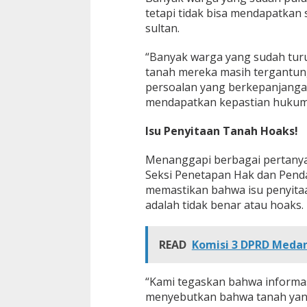
tetapi tidak bisa mendapatkan 
sultan.
“Banyak warga yang sudah turu
tanah mereka masih tergantung
persoalan yang berkepanjangan
mendapatkan kepastian hukum a
Isu Penyitaan Tanah Hoaks!
Menanggapi berbagai pertanya
Seksi Penetapan Hak dan Pend
memastikan bahwa isu penyitaa
adalah tidak benar atau hoaks.
READ
Komisi 3 DPRD Medan
“Kami tegaskan bahwa informasi
menyebutkan bahwa tanah yang 