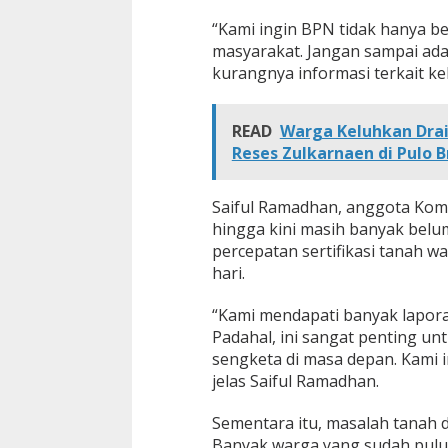
“Kami ingin BPN tidak hanya be
masyarakat. Jangan sampai ad
kurangnya informasi terkait k
READ
Warga Keluhkan Drai
Reses Zulkarnaen di Pulo 
Saiful Ramadhan, anggota Komi
hingga kini masih banyak belu
percepatan sertifikasi tanah 
hari.
“Kami mendapati banyak laporan
Padahal, ini sangat penting u
sengketa di masa depan. Kami i
jelas Saiful Ramadhan.
Sementara itu, masalah tanah 
Banyak warga yang sudah pulu