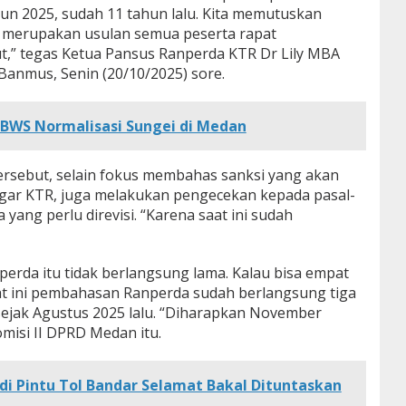
n 2025, sudah 11 tahun lalu. Kita memutuskan
a merupakan usulan semua peserta rapat
,” tegas Ketua Pansus Ranperda KTR Dr Lily MBA
Banmus, Senin (20/10/2025) sore.
BWS Normalisasi Sungei di Medan
 tersebut, selain fokus membahas sanksi yang akan
ggar KTR, juga melakukan pengecekan kepada pasal-
 yang perlu direvisi. “Karena saat ini sudah
erda itu tidak berlangsung lama. Kalau bisa empat
aat ini pembahasan Ranperda sudah berlangsung tiga
ejak Agustus 2025 lalu. “Diharapkan November
misi II DPRD Medan itu.
di Pintu Tol Bandar Selamat Bakal Dituntaskan