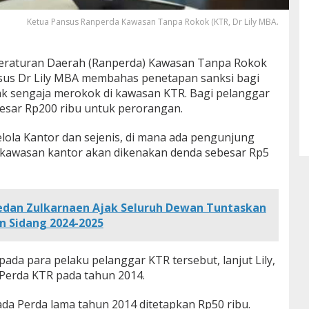
Ketua Pansus Ranperda Kawasan Tanpa Rokok (KTR, Dr Lily MBA.
raturan Daerah (Ranperda) Kawasan Tanpa Rokok
nsus Dr Lily MBA membahas penetapan sanksi bagi
ak sengaja merokok di kawasan KTR. Bagi pelanggar
esar Rp200 ribu untuk perorangan.
ola Kantor dan sejenis, di mana ada pengunjung
 kawasan kantor akan dikenakan denda sebesar Rp5
edan Zulkarnaen Ajak Seluruh Dewan Tuntaskan
un Sidang 2024-2025
da para pelaku pelanggar KTR tersebut, lanjut Lily,
Perda KTR pada tahun 2014.
ada Perda lama tahun 2014 ditetapkan Rp50 ribu.