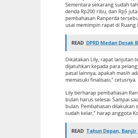
Sementara sekarang sudah tahu
denda Rp200 ribu, dan Rp5 jut
pembahasan Ranperda tersebut
usai memimpin rapat di Ruang 
READ
DPRD Medan Desak B
Dikatakan Lily, rapat lanjutan
dijatuhkan kepada para pelan
pasal lainnya, apakah masih ada
memasuki finalisasi,” cetusnya.
Lily berharap pembahasan Ranp
bulan harus selesai. Sampai s
bulan. Pembahasan dilakukan s
sudah kelar,” harap anggota Ko
READ
Tahun Depan, Banjir 