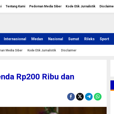
i
Tentang Kami
Pedoman Media Siber
Kode Etik Jurnalistik
Disclaime
Internasional
Medan
Nasional
Sumut
Rileks
Sport
an Media Siber
Kode Etik Jurnalistik
Disclaimer
enda Rp200 Ribu dan