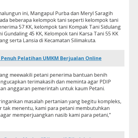
imalungun ini, Mangapul Purba dan Meryl Saragih
da beberapa kelompok tani seperti kelompok tani
enerima 57 KK, kelompok tani Kompak Tani Sidulang
i Gundaling 45 KK, Kelompok tani Karsa Tani 55 KK
ang serta Lansia di Kecamatan Silimakuta.
Penuh Pelatihan UMKM Berjualan Online
ang meewakili petani penerima bantuan benih
ngucapkan terimakasih dan meminta agar PDIP
an anggaran pemerintah untuk kaum Petani.
ringankan masalah pertanian yang begitu kompleks,
ar tak menentu, kami para petani membutuhkan
 agar memperjuangkan nasib kami para petani,”