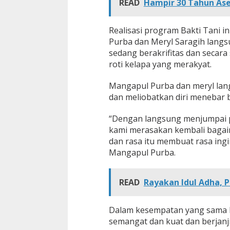
READ
Hampir 30 Tahun Ase
Realisasi program Bakti Tani i
Purba dan Meryl Saragih lang
sedang berakrifitas dan secar
roti kelapa yang merakyat.
Mangapul Purba dan meryl lang
dan meliobatkan diri menebar 
“Dengan langsung menjumpai p
kami merasakan kembali bagaim
dan rasa itu membuat rasa ingi
Mangapul Purba.
READ
Rayakan Idul Adha, 
Dalam kesempatan yang sama M
semangat dan kuat dan berjanj