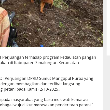
 Perjuangan terhadap program kedaulatan pangan
ksanakan di Kabupaten Simalungun Kecamatan
 PDI Perjuangan DPRD Sumut Mangapul Purba yang
h dengan membagikan dan terlibat langsung
 petani pada Kamis (2/10/2025).
 kepada masyarakat yang baru melewati kemarau
sebagai wujud ikut merasakan penderitaan petani,”