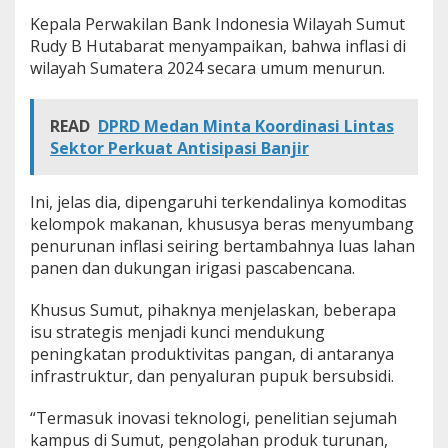
Kepala Perwakilan Bank Indonesia Wilayah Sumut
Rudy B Hutabarat menyampaikan, bahwa inflasi di
wilayah Sumatera 2024 secara umum menurun.
READ
DPRD Medan Minta Koordinasi Lintas
Sektor Perkuat Antisipasi Banjir
Ini, jelas dia, dipengaruhi terkendalinya komoditas
kelompok makanan, khususya beras menyumbang
penurunan inflasi seiring bertambahnya luas lahan
panen dan dukungan irigasi pascabencana.
Khusus Sumut, pihaknya menjelaskan, beberapa
isu strategis menjadi kunci mendukung
peningkatan produktivitas pangan, di antaranya
infrastruktur, dan penyaluran pupuk bersubsidi.
“Termasuk inovasi teknologi, penelitian sejumah
kampus di Sumut, pengolahan produk turunan,