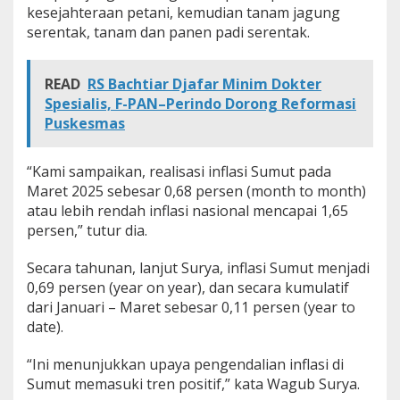
kesejahteraan petani, kemudian tanam jagung
serentak, tanam dan panen padi serentak.
READ
RS Bachtiar Djafar Minim Dokter
Spesialis, F-PAN–Perindo Dorong Reformasi
Puskesmas
“Kami sampaikan, realisasi inflasi Sumut pada
Maret 2025 sebesar 0,68 persen (month to month)
atau lebih rendah inflasi nasional mencapai 1,65
persen,” tutur dia.
Secara tahunan, lanjut Surya, inflasi Sumut menjadi
0,69 persen (year on year), dan secara kumulatif
dari Januari – Maret sebesar 0,11 persen (year to
date).
“Ini menunjukkan upaya pengendalian inflasi di
Sumut memasuki tren positif,” kata Wagub Surya.