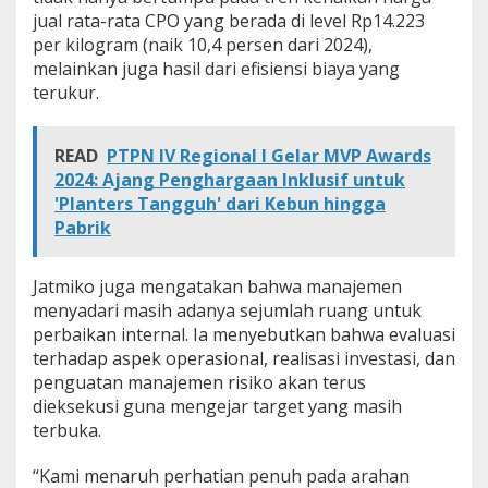
jual rata-rata CPO yang berada di level Rp14.223
per kilogram (naik 10,4 persen dari 2024),
melainkan juga hasil dari efisiensi biaya yang
terukur.
READ
PTPN IV Regional I Gelar MVP Awards
2024: Ajang Penghargaan Inklusif untuk
'Planters Tangguh' dari Kebun hingga
Pabrik
Jatmiko juga mengatakan bahwa manajemen
menyadari masih adanya sejumlah ruang untuk
perbaikan internal. Ia menyebutkan bahwa evaluasi
terhadap aspek operasional, realisasi investasi, dan
penguatan manajemen risiko akan terus
dieksekusi guna mengejar target yang masih
terbuka.
“Kami menaruh perhatian penuh pada arahan