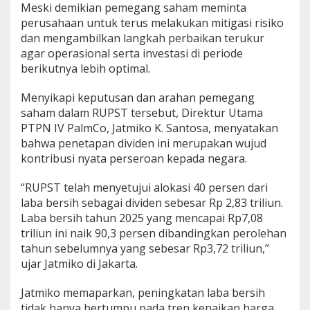
Meski demikian pemegang saham meminta
perusahaan untuk terus melakukan mitigasi risiko
dan mengambilkan langkah perbaikan terukur
agar operasional serta investasi di periode
berikutnya lebih optimal.
Menyikapi keputusan dan arahan pemegang
saham dalam RUPST tersebut, Direktur Utama
PTPN IV PalmCo, Jatmiko K. Santosa, menyatakan
bahwa penetapan dividen ini merupakan wujud
kontribusi nyata perseroan kepada negara.
“RUPST telah menyetujui alokasi 40 persen dari
laba bersih sebagai dividen sebesar Rp 2,83 triliun.
Laba bersih tahun 2025 yang mencapai Rp7,08
triliun ini naik 90,3 persen dibandingkan perolehan
tahun sebelumnya yang sebesar Rp3,72 triliun,”
ujar Jatmiko di Jakarta.
Jatmiko memaparkan, peningkatan laba bersih
tidak hanya bertumpu pada tren kenaikan harga