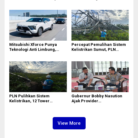
90,3 Persen pada 2025,
Surabaya
Ditopang Produksi dan
Efisiensi
Mitsubishi Xforce Punya
Percepat Pemulihan Sistem
Teknologi Anti Limbung,
Kelistrikan Sumut, PLN
Begini Cara Kerjanya
Datangkan Empat Tower
Emergency dan Personel
Lintas Wilayah
PLN Pulihkan Sistem
Gubernur Bobby Nasution
Kelistrikan, 12 Tower
Ajak Provider
Transmisi Rusak Akibat
Telekomunikasi Perluas
Cuaca Ekstrem di Sumut
Akses Internet hingga
Daerah Terpencil Sumut
View More