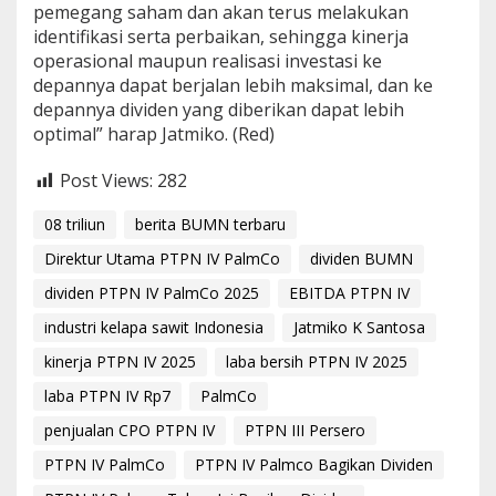
pemegang saham dan akan terus melakukan
identifikasi serta perbaikan, sehingga kinerja
operasional maupun realisasi investasi ke
depannya dapat berjalan lebih maksimal, dan ke
depannya dividen yang diberikan dapat lebih
optimal” harap Jatmiko. (Red)
Post Views:
282
08 triliun
berita BUMN terbaru
Direktur Utama PTPN IV PalmCo
dividen BUMN
dividen PTPN IV PalmCo 2025
EBITDA PTPN IV
industri kelapa sawit Indonesia
Jatmiko K Santosa
kinerja PTPN IV 2025
laba bersih PTPN IV 2025
laba PTPN IV Rp7
PalmCo
penjualan CPO PTPN IV
PTPN III Persero
PTPN IV PalmCo
PTPN IV Palmco Bagikan Dividen