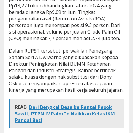
Rp13,27 triliun dibandingkan tahun 2024 yang
berada di angka Rp9,09 triliun. Tingkat
pengembalian aset (Return on Assets/ROA)
perseroan juga menempati posisi 9,2 persen. Dari
sisi operasional, volume penjualan Crude Palm Oil
(CPO) meningkat 7,7 persen menjadi 2,74 juta ton.
Dalam RUPST tersebut, perwakilan Pemegang
Saham Seri A Dwiwarna yang dikuasakan kepada
Direktur Peningkatan Nilai BUMN Ketahanan
Pangan dan Industri Strategis, Rainoc bertindak
selaku kuasa dengan hak substitusi dari Dony
Oskaria menyampaikan apresiasi atas capaian
kinerja yang merupakan hasil kerja seluruh jajaran.
READ
Dari Bengkel Desa ke Rantai Pasok
Sawit, PTPN IV PalmCo Naikkan Kelas IKM
Pandai Besi