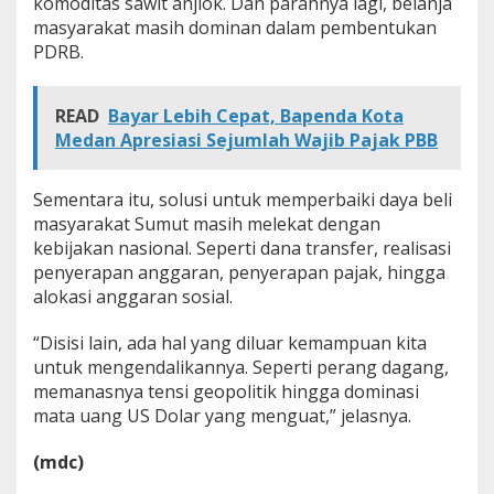
komoditas sawit anjlok. Dan parahnya lagi, belanja
masyarakat masih dominan dalam pembentukan
PDRB.
READ
Bayar Lebih Cepat, Bapenda Kota
Medan Apresiasi Sejumlah Wajib Pajak PBB
Sementara itu, solusi untuk memperbaiki daya beli
masyarakat Sumut masih melekat dengan
kebijakan nasional. Seperti dana transfer, realisasi
penyerapan anggaran, penyerapan pajak, hingga
alokasi anggaran sosial.
“Disisi lain, ada hal yang diluar kemampuan kita
untuk mengendalikannya. Seperti perang dagang,
memanasnya tensi geopolitik hingga dominasi
mata uang US Dolar yang menguat,” jelasnya.
(mdc)