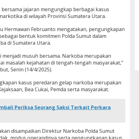
) bersama jajaran mengungkap berbagai kasus
narkotika di wilayah Provinsi Sumatera Utara.
isnu Hermawan Februanto mengatakan, pengungkapan
 sebagai bentuk komitmen Polda Sumut dalam
a di Sumatera Utara.
ini menjadi musuh bersama. Narkoba merupakan
gai masalah kejahatan di tengah-tengah masyarakat,”
but, Senin (14/4/2025).
kapan kasus peredaran gelap narkoba merupakan
Kejaksaan, Bea Cukai, Pemda serta masyarakat.
bali Periksa Seorang Saksi Terkait Perkara
t akan disampaikan Direktur Narkoba Polda Sumut
ndak, modus operandinya serta pengungkapan kasus