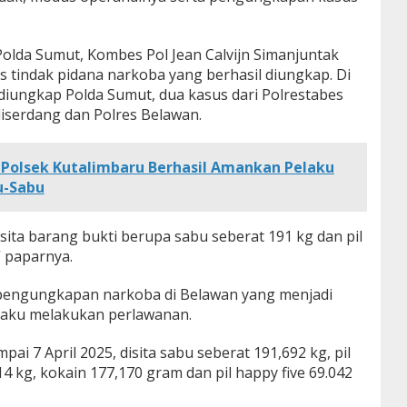
olda Sumut, Kombes Pol Jean Calvijn Simanjuntak
tindak pidana narkoba yang berhasil diungkap. Di
diungkap Polda Sumut, dua kasus dari Polrestabes
liserdang dan Polres Belawan.
 Polsek Kutalimbaru Berhasil Amankan Pelaku
u-Sabu
isita barang bukti berupa sabu seberat 191 kg dan pil
” paparnya.
 pengungkapan narkoba di Belawan yang menjadi
laku melakukan perlawanan.
pai 7 April 2025, disita sabu seberat 191,692 kg, pil
914 kg, kokain 177,170 gram dan pil happy five 69.042