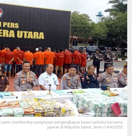
bruanto memberikan penjelasan pengungkapan kasus narkoba bersama
jajaran di Mapolda Sumut, Senin (14/4/2025)