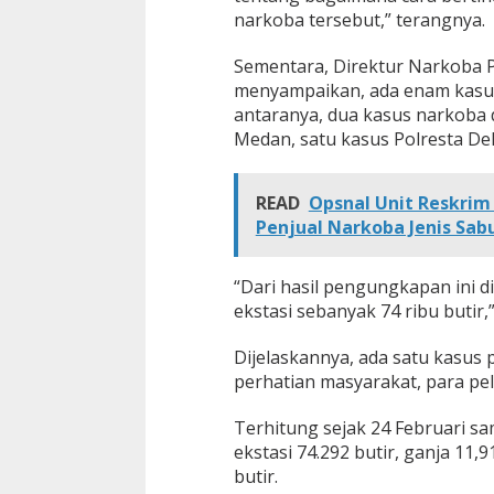
narkoba tersebut,” terangnya.
Sementara, Direktur Narkoba P
menyampaikan, ada enam kasus 
antaranya, dua kasus narkoba 
Medan, satu kasus Polresta De
READ
Opsnal Unit Reskrim
Penjual Narkoba Jenis Sab
“Dari hasil pengungkapan ini d
ekstasi sebanyak 74 ribu butir,
Dijelaskannya, ada satu kasus
perhatian masyarakat, para pe
Terhitung sejak 24 Februari sam
ekstasi 74.292 butir, ganja 11,
butir.