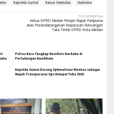
anto
Kapolda Sumut
Kasus Narkoba
Narkoba
Pos berikutnya
Ketua DPRD Medan Pimpin Rapat Paripurna
atas Penandatanganan Keputusan Rancangan
Tata Tertib DPRD Kota Medan
il
Polres Karo Tangkap Residivis Narkoba di
Sabu
Perladangan Kandibata
Kapolda Sumut Dorong Optimalisasi Medsos sebagai
Wajah Transparansi Ops Ketupat Toba 2025