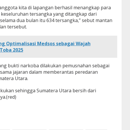
anggota kita di lapangan berhasil menangkap para
l keseluruhan tersangka yang ditangkap dari
elama dua bulan itu 634 tersangka,” sebut mantan
an tersebut.
ng Optimalisasi Medsos sebagai Wajah
 Toba 2025
ang bukti narkoba dilakukan pemusnahan sebagai
rsama jajaran dalam memberantas peredaran
matera Utara.
akukan sehingga Sumatera Utara bersih dari
a.(red)