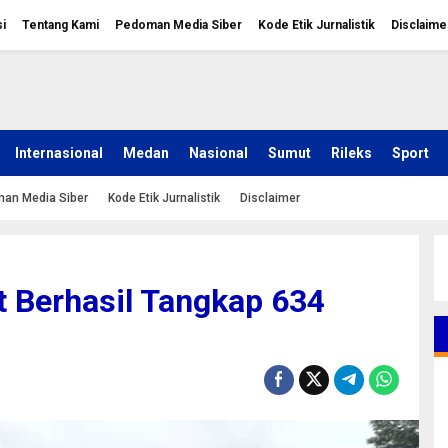
i
Tentang Kami
Pedoman Media Siber
Kode Etik Jurnalistik
Disclaime
Internasional
Medan
Nasional
Sumut
Rileks
Sport
an Media Siber
Kode Etik Jurnalistik
Disclaimer
t Berhasil Tangkap 634