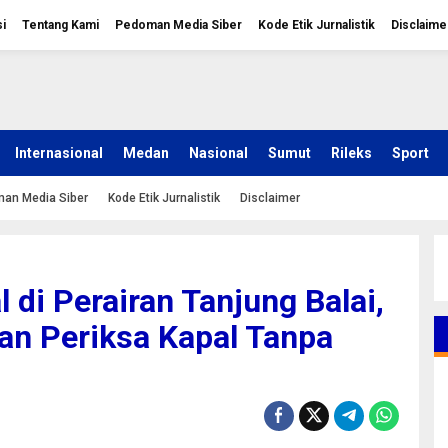
i
Tentang Kami
Pedoman Media Siber
Kode Etik Jurnalistik
Disclaime
Internasional
Medan
Nasional
Sumut
Rileks
Sport
an Media Siber
Kode Etik Jurnalistik
Disclaimer
 di Perairan Tanjung Balai,
dan Periksa Kapal Tanpa