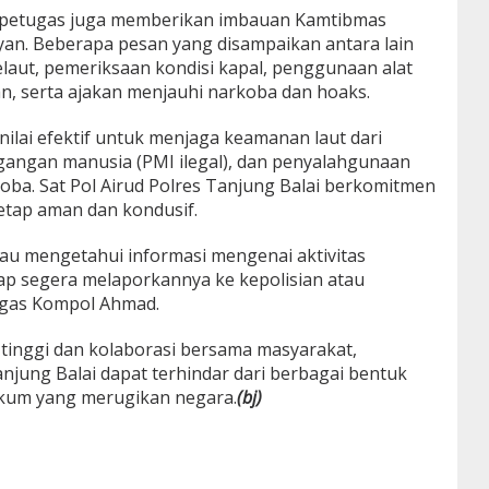
l, petugas juga memberikan imbauan Kamtibmas
an. Beberapa pesan yang disampaikan antara lain
aut, pemeriksaan kondisi kapal, penggunaan alat
, serta ajakan menjauhi narkoba dan hoaks.
inilai efektif untuk menjaga keamanan laut dari
gangan manusia (PMI ilegal), dan penyalahgunaan
oba. Sat Pol Airud Polres Tanjung Balai berkomitmen
etap aman dan kondusif.
au mengetahui informasi mengenai aktivitas
rap segera melaporkannya ke kepolisian atau
egas Kompol Ahmad.
 tinggi dan kolaborasi bersama masyarakat,
njung Balai dapat terhindar dari berbagai bentuk
kum yang merugikan negara.
(bj)