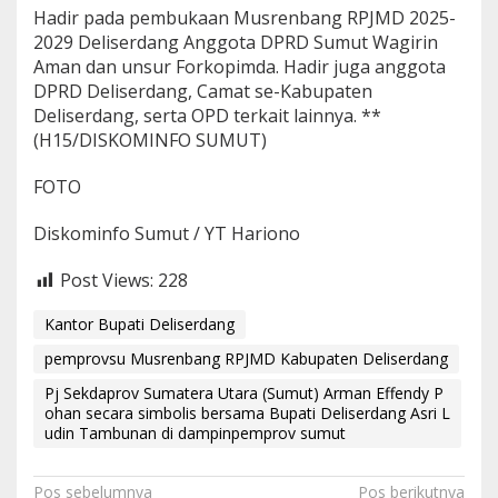
Hadir pada pembukaan Musrenbang RPJMD 2025-
2029 Deliserdang Anggota DPRD Sumut Wagirin
Aman dan unsur Forkopimda. Hadir juga anggota
DPRD Deliserdang, Camat se-Kabupaten
Deliserdang, serta OPD terkait lainnya. **
(H15/DISKOMINFO SUMUT)
FOTO
Diskominfo Sumut / YT Hariono
Post Views:
228
Kantor Bupati Deliserdang
pemprovsu Musrenbang RPJMD Kabupaten Deliserdang
Pj Sekdaprov Sumatera Utara (Sumut) Arman Effendy P
ohan secara simbolis bersama Bupati Deliserdang Asri L
udin Tambunan di dampinpemprov sumut
Pos sebelumnya
Pos berikutnya