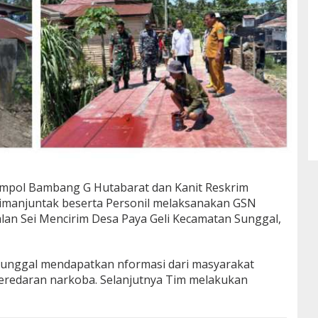
ompol Bambang G Hutabarat dan Kanit Reskrim
imanjuntak beserta Personil melaksanakan GSN
alan Sei Mencirim Desa Paya Geli Kecamatan Sunggal,
Sunggal mendapatkan nformasi dari masyarakat
 peredaran narkoba. Selanjutnya Tim melakukan