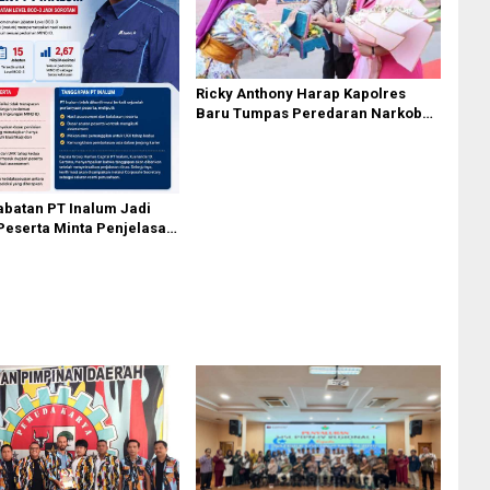
Ricky Anthony Harap Kapolres
Baru Tumpas Peredaran Narkoba
di Langkat
abatan PT Inalum Jadi
Peserta Minta Penjelasan
sessment