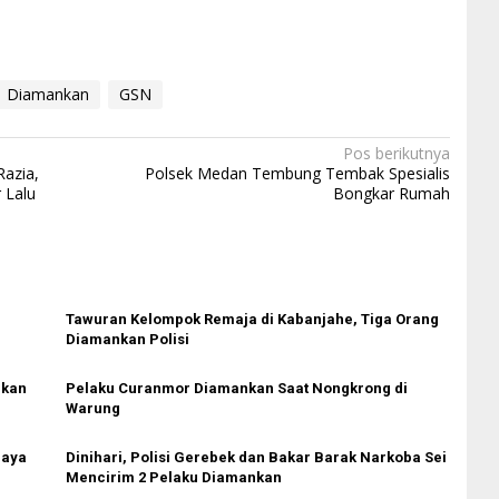
Diamankan
GSN
Pos berikutnya
Razia,
Polsek Medan Tembung Tembak Spesialis
 Lalu
Bongkar Rumah
Tawuran Kelompok Remaja di Kabanjahe, Tiga Orang
Diamankan Polisi
nkan
Pelaku Curanmor Diamankan Saat Nongkrong di
Warung
Paya
Dinihari, Polisi Gerebek dan Bakar Barak Narkoba Sei
Mencirim 2 Pelaku Diamankan