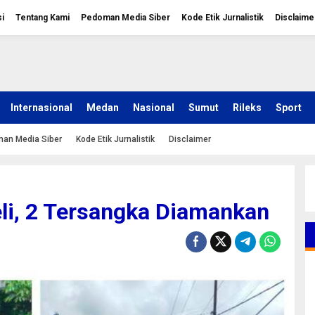
i
Tentang Kami
Pedoman Media Siber
Kode Etik Jurnalistik
Disclaime
Internasional
Medan
Nasional
Sumut
Rileks
Sport
an Media Siber
Kode Etik Jurnalistik
Disclaimer
li, 2 Tersangka Diamankan