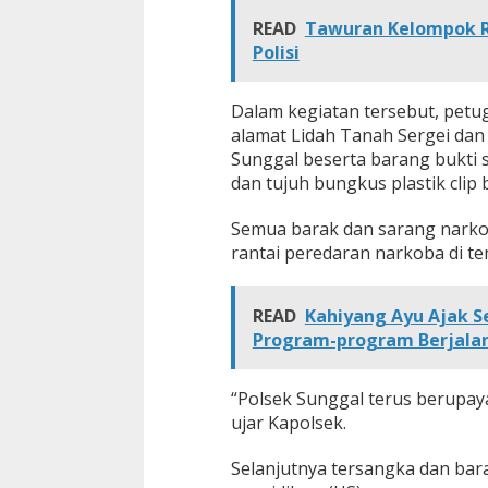
READ
Tawuran Kelompok R
Polisi
Dalam kegiatan tersebut, petu
alamat Lidah Tanah Sergei dan
Sunggal beserta barang bukti 
dan tujuh bungkus plastik clip
Semua barak dan sarang narko
rantai peredaran narkoba di te
READ
Kahiyang Ayu Ajak S
Program-program Berjala
“Polsek Sunggal terus berupa
ujar Kapolsek.
Selanjutnya tersangka dan bar