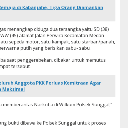
emaja di Kabanjahe, Tiga Orang Diamankan
gas menangkap diduga dua tersangka yaitu SD (38)
 WW (45) alamat Jalan Perwira Kecamatan Medan
satu sepeda motor, satu kampak, satu starban/panah,
 berwarna putih yang berisikan sabu- sabu.
ba saat penggerebekan, dibakar untuk memutus
mpat tersebut.
eluruh Anggota PKK Perluas Kemitraan Agar
n Maksimal
ya memberantas Narkoba di Wilkum Polsek Sunggal,”
ang bukti dibawa ke Polsek Sunggal untuk proses