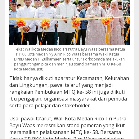
Teks : Walikota Medan Rico Tri Putra Bayu Waas bersama Ketua
TP PKK Kota Medan Ny Airin Rico Waas bersama Wakil Ketua
DPRD Medan H Zulkarnaen serta unsur Forkopimda melakukan
pengguntingan pita dan meninjau stand pameran MTQ Ke-58
Kota Medan. (Ist)
Tidak hanya diikuti aparatur Kecamatan, Kelurahan
dan Lingkungan, pawai ta’aruf yang menjadi
rangkaian Pembukaan MTQ ke- 58 ini juga diikuti
ibu pengajian, organisasi masyarakat dan pemuda
serta para pelajar dan stakeholder.
Usai pawai ta’aruf, Wali Kota Medan Rico Tri Putra
Bayu Waas meresmikan stand pameran yang ikut
meramaikan pelaksanaan MTQ ke- 58. Bersama