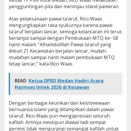
Ketua TP PKK Kota Medan, Rico Waas melakukan
pengguntingan pita dan meninjau stand pameran.
Atas pelaksanaan pawai ta’aruf, Rico Waas
mengungkapkan rasa syukurnya karena pawai
ta’aruf berjalan lancar, semoga kelancaran ini terus
berlanjut sampai dengan Pembukaan MTQ ke- 58
nanti malam. “Alhamdulillah Pawai ta’aruf yang
diikuti 21 Kecamatan berjalan lancar, mudah-
mudahan sampai nanti malam pembukaan MTQ
tetap lancar,” kata Rico Waas.
READ
Ketua DPRD Medan Hadiri Acara
Harmoni Imlek 2026 di Kesawan
Dengan berbagai keunikan dan keistimewaan
bernuansa islami yang ditampilkan dalam pawai
ta’aruf, Rico Waas pun mengapresiasi seluruh
kafilah. Artinya meskipun diawal tadi sempat
gerimis tidak mengurangi semangat kafilah untuk