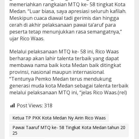
memeriahkan rangkaian MTQ ke- 58 tingkat Kota
Medan. “Luar biasa, saya apresiasi seluruh kafilah.
Meskipun cuaca diawal tadi gerimis dan hingga
cerah di akhir pelaksanaan pawai ta’aruf para
peserta tetap menunjukkan rasa semangatnya,”
ujar Rico Waas.
Melalui pelaksanaan MTQ ke- 58 ini, Rico Waas
berharap akan lahir talenta terbaik yang dapat
membawa nama baik kota Medan baik ditingkat
provinsi, nasional maupun internasional.
“Tentunya Pemko Medan terus mendukung
generasi muda kota Medan sebagai talenta terbaik
melalui pelaksanaan MTQ ini, “jelas Rico Waas.(rel)
Post Views:
318
Ketua TP PKK Kota Medan Ny Airin Rico Waas
Pawai Taaruf MTQ ke- 58 Tingkat Kota Medan tahun 20
25