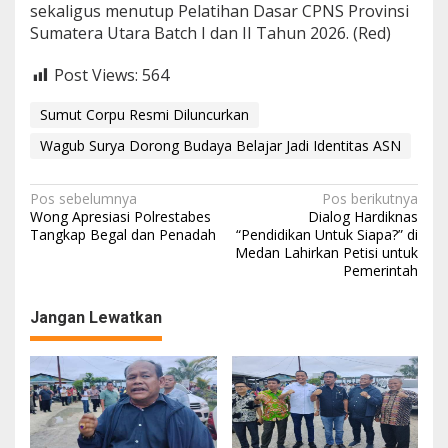
sekaligus menutup Pelatihan Dasar CPNS Provinsi
Sumatera Utara Batch I dan II Tahun 2026. (Red)
Post Views:
564
Sumut Corpu Resmi Diluncurkan
Wagub Surya Dorong Budaya Belajar Jadi Identitas ASN
N
Pos sebelumnya
Pos berikutnya
Wong Apresiasi Polrestabes
Dialog Hardiknas
a
Tangkap Begal dan Penadah
“Pendidikan Untuk Siapa?” di
Medan Lahirkan Petisi untuk
v
Pemerintah
i
g
Jangan Lewatkan
a
s
i
p