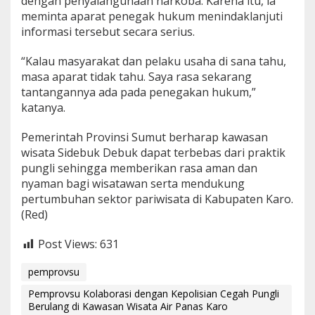
dengan penyalahgunaan narkoba. Karena itu, ia
meminta aparat penegak hukum menindaklanjuti
informasi tersebut secara serius.
“Kalau masyarakat dan pelaku usaha di sana tahu,
masa aparat tidak tahu. Saya rasa sekarang
tantangannya ada pada penegakan hukum,”
katanya.
Pemerintah Provinsi Sumut berharap kawasan
wisata Sidebuk Debuk dapat terbebas dari praktik
pungli sehingga memberikan rasa aman dan
nyaman bagi wisatawan serta mendukung
pertumbuhan sektor pariwisata di Kabupaten Karo.
(Red)
Post Views:
631
pemprovsu
Pemprovsu Kolaborasi dengan Kepolisian Cegah Pungli
Berulang di Kawasan Wisata Air Panas Karo