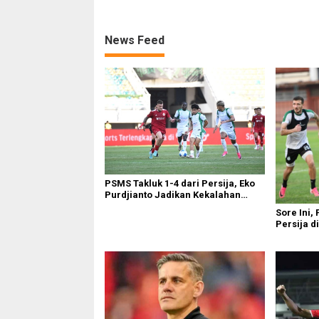
Aksi Timnas U-19
News Feed
PSMS Takluk 1-4 dari Persija, Eko
Purdjianto Jadikan Kekalahan
Sebagai Evaluasi di Liga 2
Sore Ini,
Persija d