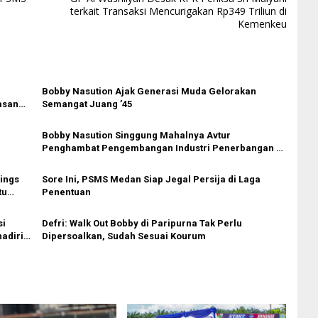
terkait Transaksi Mencurigakan Rp349 Triliun di
Kemenkeu
Bobby Nasution Ajak Generasi Muda Gelorakan
asan
Semangat Juang ’45
Bobby Nasution Singgung Mahalnya Avtur
Penghambat Pengembangan Industri Penerbangan di
Sumut
ings
Sore Ini, PSMS Medan Siap Jegal Persija di Laga
tu
Penentuan
si
Defri: Walk Out Bobby di Paripurna Tak Perlu
adiri
Dipersoalkan, Sudah Sesuai Kourum