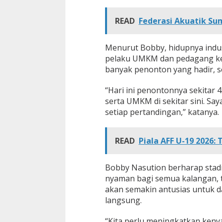
READ
Federasi Akuatik Sum
Menurut Bobby, hidupnya indus
pelaku UMKM dan pedagang keci
banyak penonton yang hadir, 
“Hari ini penontonnya sekitar 
serta UMKM di sekitar sini. Sa
setiap pertandingan,” katanya.
READ
Piala AFF U-19 2026
Bobby Nasution berharap stadi
nyaman bagi semua kalangan, 
akan semakin antusias untuk d
langsung.
“Kita perlu meningkatkan keny