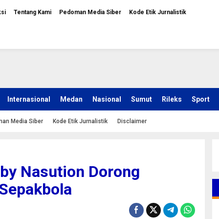
si
Tentang Kami
Pedoman Media Siber
Kode Etik Jurnalistik
Internasional
Medan
Nasional
Sumut
Rileks
Sport
an Media Siber
Kode Etik Jurnalistik
Disclaimer
by Nasution Dorong
 Sepakbola