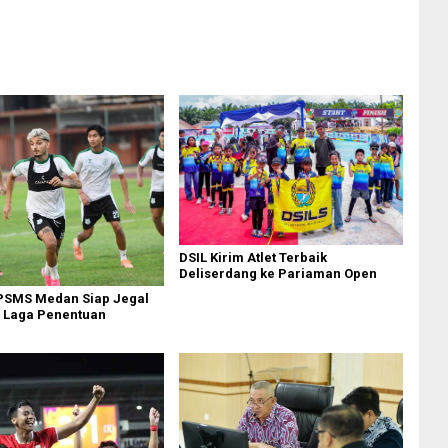
DSIL Kirim Atlet Terbaik
Deliserdang ke Pariaman Open
 PSMS Medan Siap Jegal
i Laga Penentuan