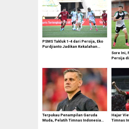
PSMS Takluk 1-4 dari Persija, Eko
Purdjianto Jadikan Kekalahan
Sebagai Evaluasi di Liga 2
Sore Ini,
Persija d
Terpukau Penampilan Garuda
Hajar Vie
Muda, Pelatih Timnas Indonesia
Timnas I
Senior Bakal Saksikan Langsung
Tiket Sem