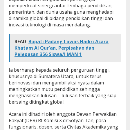
memperkuat sinergi antar lembaga pendidikan,
pemerintah, dan dunia usaha guna menghadapi
dinamika global di bidang pendidikan tinggi dan
inovasi teknologi di masa mendatang.
READ
Bupati Padang Lawas Hadiri Acara
Khatam Al Qur'an, Perpisahan dan
Pelepasan 356 Siswa/I MAN 1
Ia berharap kepada seluruh perguruan tinggi,
khususnya di Sumatera Utara, untuk terus
berinovasi dan mengambil aksi nyata dalam
meningkatkan mutu pendidikan sehingga
menghasilkan lulusan – lulusan terbaik yang siap
bersaing ditingkat global.
Acara ini dihadiri oleh anggota Dewan Perwakilan
Rakyat (DPR) RI Komisi X dr.Sofyan Tan, para
fungsionaris, dosen, serta Civitas Akademika yang