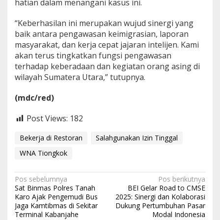
hatian dalam menangani kasus ini.
“Keberhasilan ini merupakan wujud sinergi yang
baik antara pengawasan keimigrasian, laporan
masyarakat, dan kerja cepat jajaran intelijen. Kami
akan terus tingkatkan fungsi pengawasan
terhadap keberadaan dan kegiatan orang asing di
wilayah Sumatera Utara,” tutupnya.
(mdc/red)
Post Views:
182
Bekerja di Restoran
Salahgunakan Izin Tinggal
WNA Tiongkok
N
Pos sebelumnya
Pos berikutnya
Sat Binmas Polres Tanah
BEI Gelar Road to CMSE
a
Karo Ajak Pengemudi Bus
2025: Sinergi dan Kolaborasi
Jaga Kamtibmas di Sekitar
Dukung Pertumbuhan Pasar
v
Terminal Kabanjahe
Modal Indonesia