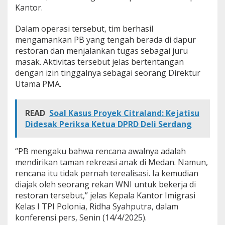
Kantor.
Dalam operasi tersebut, tim berhasil
mengamankan PB yang tengah berada di dapur
restoran dan menjalankan tugas sebagai juru
masak. Aktivitas tersebut jelas bertentangan
dengan izin tinggalnya sebagai seorang Direktur
Utama PMA.
READ
Soal Kasus Proyek Citraland: Kejatisu
Didesak Periksa Ketua DPRD Deli Serdang
“PB mengaku bahwa rencana awalnya adalah
mendirikan taman rekreasi anak di Medan. Namun,
rencana itu tidak pernah terealisasi. Ia kemudian
diajak oleh seorang rekan WNI untuk bekerja di
restoran tersebut,” jelas Kepala Kantor Imigrasi
Kelas I TPI Polonia, Ridha Syahputra, dalam
konferensi pers, Senin (14/4/2025).