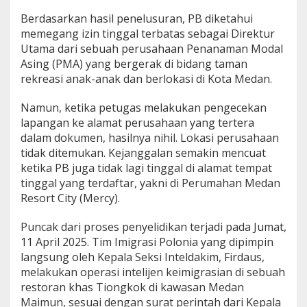
a
Berdasarkan hasil penelusuran, PB diketahui
n
memegang izin tinggal terbatas sebagai Direktur
Utama dari sebuah perusahaan Penanaman Modal
Asing (PMA) yang bergerak di bidang taman
rekreasi anak-anak dan berlokasi di Kota Medan.
Namun, ketika petugas melakukan pengecekan
lapangan ke alamat perusahaan yang tertera
dalam dokumen, hasilnya nihil. Lokasi perusahaan
tidak ditemukan. Kejanggalan semakin mencuat
ketika PB juga tidak lagi tinggal di alamat tempat
tinggal yang terdaftar, yakni di Perumahan Medan
Resort City (Mercy).
Puncak dari proses penyelidikan terjadi pada Jumat,
11 April 2025. Tim Imigrasi Polonia yang dipimpin
langsung oleh Kepala Seksi Inteldakim, Firdaus,
melakukan operasi intelijen keimigrasian di sebuah
restoran khas Tiongkok di kawasan Medan
Maimun, sesuai dengan surat perintah dari Kepala