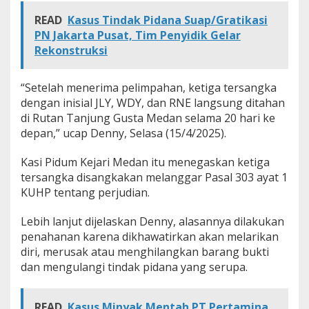
READ
Kasus Tindak Pidana Suap/Gratikasi
PN Jakarta Pusat, Tim Penyidik Gelar
Rekonstruksi
“Setelah menerima pelimpahan, ketiga tersangka
dengan inisial JLY, WDY, dan RNE langsung ditahan
di Rutan Tanjung Gusta Medan selama 20 hari ke
depan,” ucap Denny, Selasa (15/4/2025).
Kasi Pidum Kejari Medan itu menegaskan ketiga
tersangka disangkakan melanggar Pasal 303 ayat 1
KUHP tentang perjudian.
Lebih lanjut dijelaskan Denny, alasannya dilakukan
penahanan karena dikhawatirkan akan melarikan
diri, merusak atau menghilangkan barang bukti
dan mengulangi tindak pidana yang serupa.
READ
Kasus Minyak Mentah PT Pertamina,