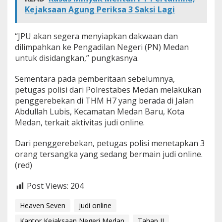
Kejaksaan Agung Periksa 3 Saksi Lagi
“JPU akan segera menyiapkan dakwaan dan
dilimpahkan ke Pengadilan Negeri (PN) Medan
untuk disidangkan,” pungkasnya.
Sementara pada pemberitaan sebelumnya,
petugas polisi dari Polrestabes Medan melakukan
penggerebekan di THM H7 yang berada di Jalan
Abdullah Lubis, Kecamatan Medan Baru, Kota
Medan, terkait aktivitas judi online.
Dari penggerebekan, petugas polisi menetapkan 3
orang tersangka yang sedang bermain judi online.
(red)
Post Views:
204
Heaven Seven
judi online
Kantor Kejaksaan Negeri Medan
Tahap II