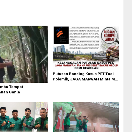
di PT Pelindo Tahun 2018–2021
Putusan Banding Kasus PET Tuai
Polemik, JAGA MARWAH Minta MA
Periksa Peran Bakrie Group
ambu Tempat
nan Ganja