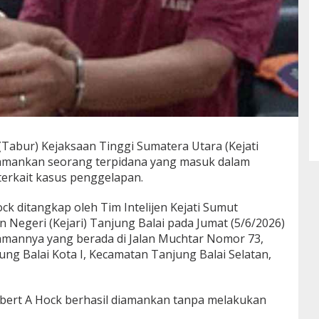
abur) Kejaksaan Tinggi Sumatera Utara (Kejati
amankan seorang terpidana yang masuk dalam
terkait kasus penggelapan.
k ditangkap oleh Tim Intelijen Kejati Sumut
n Negeri (Kejari) Tanjung Balai pada Jumat (5/6/2026)
iamannya yang berada di Jalan Muchtar Nomor 73,
ung Balai Kota I, Kecamatan Tanjung Balai Selatan,
bert A Hock berhasil diamankan tanpa melakukan