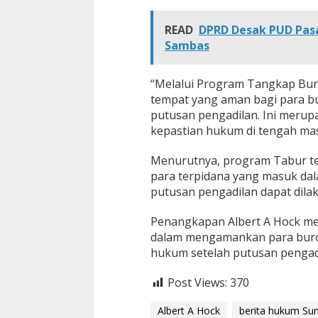
READ
DPRD Desak PUD Pas
Sambas
“Melalui Program Tangkap Buro
tempat yang aman bagi para b
putusan pengadilan. Ini meru
kepastian hukum di tengah masy
Menurutnya, program Tabur t
para terpidana yang masuk dal
putusan pengadilan dapat dilak
Penangkapan Albert A Hock me
dalam mengamankan para buro
hukum setelah putusan pengad
Post Views:
370
Albert A Hock
berita hukum Su