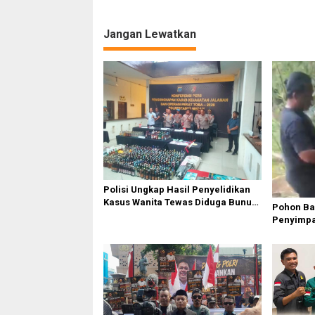
Jangan Lewatkan
Polisi Ungkap Hasil Penyelidikan
Kasus Wanita Tewas Diduga Bunuh
Pohon B
Diri di Komplek Bumi Asri Medan
Penyimpa