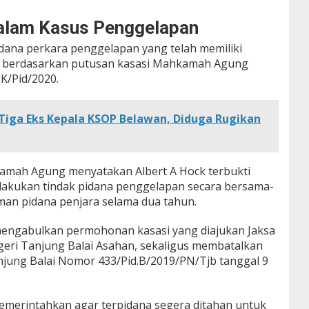
dalam Kasus Penggelapan
dana perkara penggelapan yang telah memiliki
) berdasarkan putusan kasasi Mahkamah Agung
K/Pid/2020.
Tiga Eks Kepala KSOP Belawan, Diduga Rugikan
amah Agung menyatakan Albert A Hock terbukti
lakukan tindak pidana penggelapan secara bersama-
an pidana penjara selama dua tahun.
mengabulkan permohonan kasasi yang diajukan Jaksa
ri Tanjung Balai Asahan, sekaligus membatalkan
jung Balai Nomor 433/Pid.B/2019/PN/Tjb tanggal 9
emerintahkan agar terpidana segera ditahan untuk