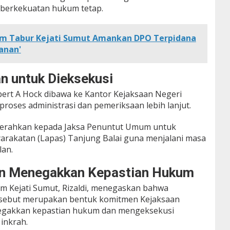
 berkekuatan hukum tetap.
m Tabur Kejati Sumut Amankan DPO Terpidana
anan'
n untuk Dieksekusi
bert A Hock dibawa ke Kantor Kejaksaan Negeri
proses administrasi dan pemeriksaan lebih lanjut.
diserahkan kepada Jaksa Penuntut Umum untuk
arakatan (Lapas) Tanjung Balai guna menjalani masa
lan.
n Menegakkan Kepastian Hukum
m Kejati Sumut, Rizaldi, menegaskan bahwa
rsebut merupakan bentuk komitmen Kejaksaan
negakkan kepastian hukum dan mengeksekusi
inkrah.