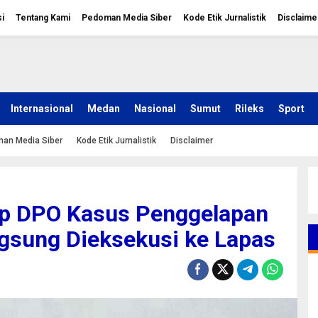
i
Tentang Kami
Pedoman Media Siber
Kode Etik Jurnalistik
Disclaime
Internasional
Medan
Nasional
Sumut
Rileks
Sport
an Media Siber
Kode Etik Jurnalistik
Disclaimer
ap DPO Kasus Penggelapan
ngsung Dieksekusi ke Lapas