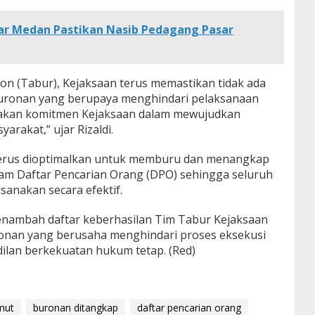
ar Medan Pastikan Nasib Pedagang Pasar
n (Tabur), Kejaksaan terus memastikan tidak ada
uronan yang berupaya menghindari pelaksanaan
pakan komitmen Kejaksaan dalam mewujudkan
arakat,” ujar Rizaldi.
erus dioptimalkan untuk memburu dan menangkap
am Daftar Pencarian Orang (DPO) sehingga seluruh
sanakan secara efektif.
nambah daftar keberhasilan Tim Tabur Kejaksaan
nan yang berusaha menghindari proses eksekusi
ilan berkekuatan hukum tetap. (Red)
mut
buronan ditangkap
daftar pencarian orang