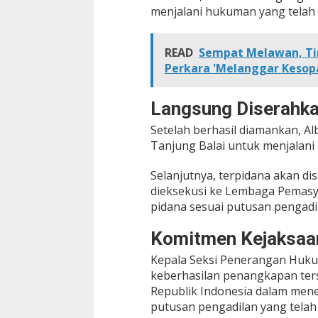
menjalani hukuman yang telah
READ
Sempat Melawan, Ti
Perkara 'Melanggar Kesop
Langsung Diserahka
Setelah berhasil diamankan, Al
Tanjung Balai untuk menjalani 
Selanjutnya, terpidana akan 
dieksekusi ke Lembaga Pemasy
pidana sesuai putusan pengadi
Komitmen Kejaksaa
Kepala Seksi Penerangan Huku
keberhasilan penangkapan te
Republik Indonesia dalam me
putusan pengadilan yang telah 