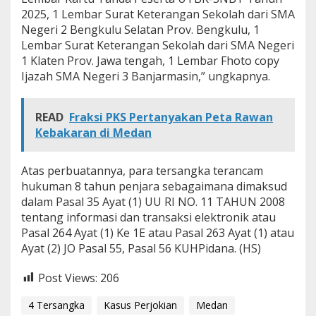
2025, 1 Lembar Surat Keterangan Sekolah dari SMA
Negeri 2 Bengkulu Selatan Prov. Bengkulu, 1
Lembar Surat Keterangan Sekolah dari SMA Negeri
1 Klaten Prov. Jawa tengah, 1 Lembar Fhoto copy
Ijazah SMA Negeri 3 Banjarmasin,” ungkapnya.
READ
Fraksi PKS Pertanyakan Peta Rawan
Kebakaran di Medan
Atas perbuatannya, para tersangka terancam
hukuman 8 tahun penjara sebagaimana dimaksud
dalam Pasal 35 Ayat (1) UU RI NO. 11 TAHUN 2008
tentang informasi dan transaksi elektronik atau
Pasal 264 Ayat (1) Ke 1E atau Pasal 263 Ayat (1) atau
Ayat (2) JO Pasal 55, Pasal 56 KUHPidana. (HS)
Post Views:
206
4 Tersangka
Kasus Perjokian
Medan