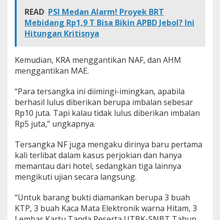
READ
PSI Medan Alarm! Proyek BRT
Mebidang Rp1,9 T Bisa Bikin APBD Jebol? Ini
Hitungan Kritisnya
Kemudian, KRA menggantikan NAF, dan AHM
menggantikan MAE.
“Para tersangka ini diimingi-imingkan, apabila
berhasil lulus diberikan berupa imbalan sebesar
Rp10 juta. Tapi kalau tidak lulus diberikan imbalan
Rp5 juta,” ungkapnya.
Tersangka NF juga mengaku dirinya baru pertama
kali terlibat dalam kasus perjokian dan hanya
memantau dari hotel, sedangkan tiga lainnya
mengikuti ujian secara langsung.
“Untuk barang bukti diamankan berupa 3 buah
KTP, 3 buah Kaca Mata Elektronik warna Hitam, 3
Lembar Kartu Tanda Peserta UTBK-SNBT Tahun