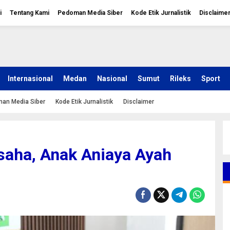
i
Tentang Kami
Pedoman Media Siber
Kode Etik Jurnalistik
Disclaime
Internasional
Medan
Nasional
Sumut
Rileks
Sport
an Media Siber
Kode Etik Jurnalistik
Disclaimer
saha, Anak Aniaya Ayah