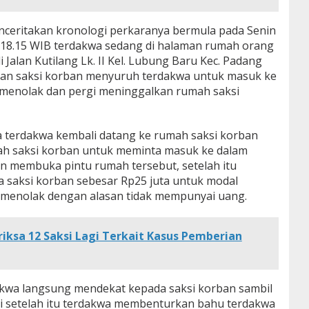
enceritakan kronologi perkaranya bermula pada Senin
l 18.15 WIB terdakwa sedang di halaman rumah orang
Jalan Kutilang Lk. II Kel. Lubung Baru Kec. Padang
ian saksi korban menyuruh terdakwa untuk masuk ke
menolak dan pergi meninggalkan rumah saksi
 terdakwa kembali datang ke rumah saksi korban
h saksi korban untuk meminta masuk ke dalam
an membuka pintu rumah tersebut, setelah itu
 saksi korban sebesar Rp25 juta untuk modal
 menolak dengan alasan tidak mempunyai uang.
iksa 12 Saksi Lagi Terkait Kasus Pemberian
akwa langsung mendekat kepada saksi korban sambil
li setelah itu terdakwa membenturkan bahu terdakwa