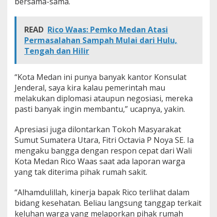
bersama-sama.
READ
Rico Waas: Pemko Medan Atasi
Permasalahan Sampah Mulai dari Hulu,
Tengah dan Hilir
“Kota Medan ini punya banyak kantor Konsulat
Jenderal, saya kira kalau pemerintah mau
melakukan diplomasi ataupun negosiasi, mereka
pasti banyak ingin membantu,” ucapnya, yakin.
Apresiasi juga dilontarkan Tokoh Masyarakat
Sumut Sumatera Utara, Fitri Octavia P Noya SE. Ia
mengaku bangga dengan respon cepat dari Wali
Kota Medan Rico Waas saat ada laporan warga
yang tak diterima pihak rumah sakit.
“Alhamdulillah, kinerja bapak Rico terlihat dalam
bidang kesehatan. Beliau langsung tanggap terkait
keluhan warga yang melaporkan pihak rumah