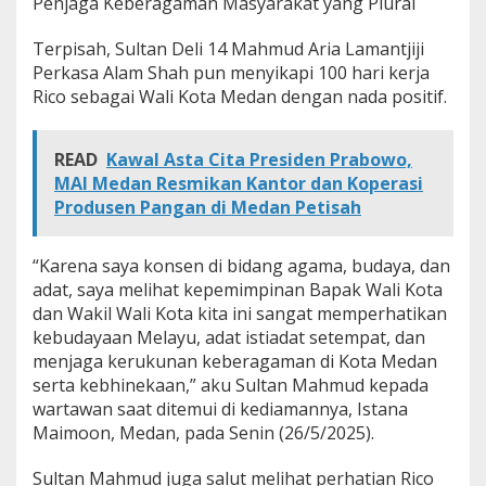
Penjaga Keberagaman Masyarakat yang Plural
Terpisah, Sultan Deli 14 Mahmud Aria Lamantjiji
Perkasa Alam Shah pun menyikapi 100 hari kerja
Rico sebagai Wali Kota Medan dengan nada positif.
READ
Kawal Asta Cita Presiden Prabowo,
MAI Medan Resmikan Kantor dan Koperasi
Produsen Pangan di Medan Petisah
“Karena saya konsen di bidang agama, budaya, dan
adat, saya melihat kepemimpinan Bapak Wali Kota
dan Wakil Wali Kota kita ini sangat memperhatikan
kebudayaan Melayu, adat istiadat setempat, dan
menjaga kerukunan keberagaman di Kota Medan
serta kebhinekaan,” aku Sultan Mahmud kepada
wartawan saat ditemui di kediamannya, Istana
Maimoon, Medan, pada Senin (26/5/2025).
Sultan Mahmud juga salut melihat perhatian Rico