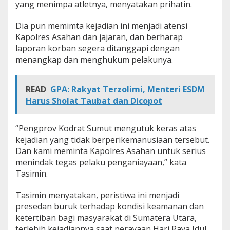
yang menimpa atletnya, menyatakan prihatin.
Dia pun memimta kejadian ini menjadi atensi
Kapolres Asahan dan jajaran, dan berharap
laporan korban segera ditanggapi dengan
menangkap dan menghukum pelakunya.
READ
GPA: Rakyat Terzolimi, Menteri ESDM
Harus Sholat Taubat dan Dicopot
“Pengprov Kodrat Sumut mengutuk keras atas
kejadian yang tidak berperikemanusiaan tersebut.
Dan kami meminta Kapolres Asahan untuk serius
menindak tegas pelaku penganiayaan,” kata
Tasimin.
Tasimin menyatakan, peristiwa ini menjadi
presedan buruk terhadap kondisi keamanan dan
ketertiban bagi masyarakat di Sumatera Utara,
terlebih kejadiannya saat perayaan Hari Raya Idul