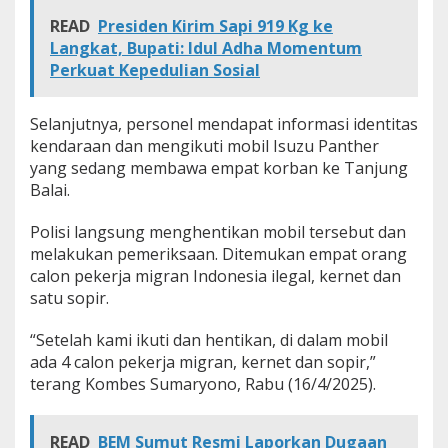
READ
Presiden Kirim Sapi 919 Kg ke
Langkat, Bupati: Idul Adha Momentum
Perkuat Kepedulian Sosial
Selanjutnya, personel mendapat informasi identitas
kendaraan dan mengikuti mobil Isuzu Panther
yang sedang membawa empat korban ke Tanjung
Balai.
Polisi langsung menghentikan mobil tersebut dan
melakukan pemeriksaan. Ditemukan empat orang
calon pekerja migran Indonesia ilegal, kernet dan
satu sopir.
“Setelah kami ikuti dan hentikan, di dalam mobil
ada 4 calon pekerja migran, kernet dan sopir,”
terang Kombes Sumaryono, Rabu (16/4/2025).
READ
BEM Sumut Resmi Laporkan Dugaan