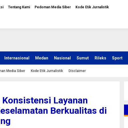
si
Tentang Kami
Pedoman Media Siber
Kode Etik Jurnalistik
Internasional
Medan
Nasional
Sumut
Rileks
Sport
an Media Siber
Kode Etik Jurnalistik
Disclaimer
 Konsistensi Layanan
eselamatan Berkualitas di
ang