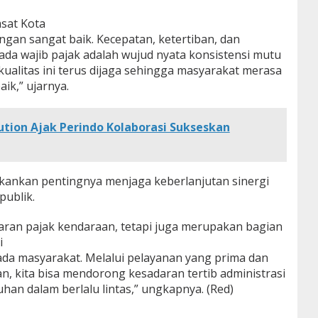
msat Kota
ngan sangat baik. Kecepatan, ketertiban, dan
da wajib pajak adalah wujud nyata konsistensi mutu
kualitas ini terus dijaga sehingga masyarakat merasa
ik,” ujarnya.
tion Ajak Perindo Kolaborasi Sukseskan
ekankan pentingnya menjaga keberlanjutan sinergi
publik.
yaran pajak kendaraan, tetapi juga merupakan bagian
i
ada masyarakat. Melalui pelayanan yang prima dan
 kita bisa mendorong kesadaran tertib administrasi
an dalam berlalu lintas,” ungkapnya. (Red)