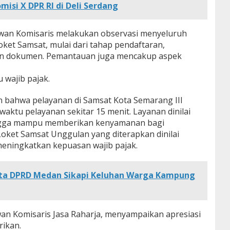
misi X DPR RI di Deli Serdang
wan Komisaris melakukan observasi menyeluruh
oket Samsat, mulai dari tahap pendaftaran,
an dokumen. Pemantauan juga mencakup aspek
 wajib pajak.
 bahwa pelayanan di Samsat Kota Semarang III
waktu pelayanan sekitar 15 menit. Layanan dinilai
hingga mampu memberikan kenyamanan bagi
 Loket Samsat Unggulan yang diterapkan dinilai
meningkatkan kepuasan wajib pajak.
ta DPRD Medan Sikapi Keluhan Warga Kampung
wan Komisaris Jasa Raharja, menyampaikan apresiasi
rikan.