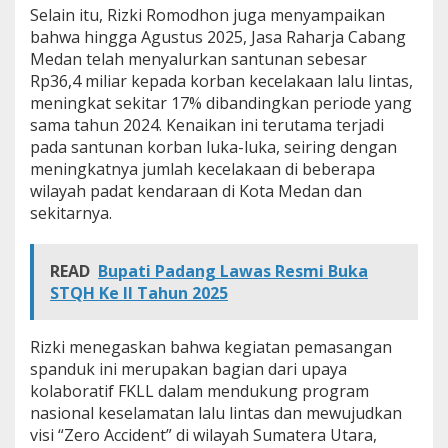
Selain itu, Rizki Romodhon juga menyampaikan
bahwa hingga Agustus 2025, Jasa Raharja Cabang
Medan telah menyalurkan santunan sebesar
Rp36,4 miliar kepada korban kecelakaan lalu lintas,
meningkat sekitar 17% dibandingkan periode yang
sama tahun 2024. Kenaikan ini terutama terjadi
pada santunan korban luka-luka, seiring dengan
meningkatnya jumlah kecelakaan di beberapa
wilayah padat kendaraan di Kota Medan dan
sekitarnya.
READ
Bupati Padang Lawas Resmi Buka
STQH Ke II Tahun 2025
Rizki menegaskan bahwa kegiatan pemasangan
spanduk ini merupakan bagian dari upaya
kolaboratif FKLL dalam mendukung program
nasional keselamatan lalu lintas dan mewujudkan
visi “Zero Accident” di wilayah Sumatera Utara,