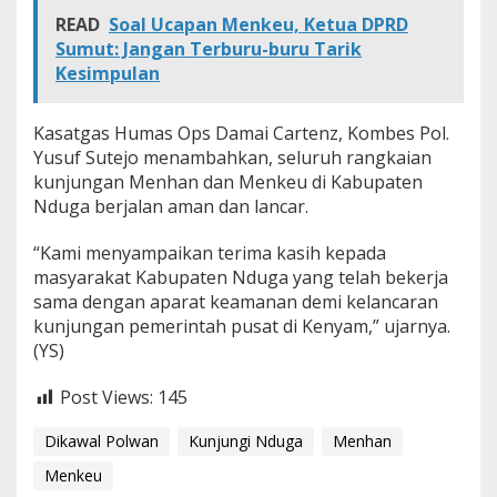
READ
Soal Ucapan Menkeu, Ketua DPRD
Sumut: Jangan Terburu-buru Tarik
Kesimpulan
Kasatgas Humas Ops Damai Cartenz, Kombes Pol.
Yusuf Sutejo menambahkan, seluruh rangkaian
kunjungan Menhan dan Menkeu di Kabupaten
Nduga berjalan aman dan lancar.
“Kami menyampaikan terima kasih kepada
masyarakat Kabupaten Nduga yang telah bekerja
sama dengan aparat keamanan demi kelancaran
kunjungan pemerintah pusat di Kenyam,” ujarnya.
(YS)
Post Views:
145
Dikawal Polwan
Kunjungi Nduga
Menhan
Menkeu