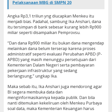
Pelaksanaan MBG di SMPN 20
Angka Rp3,1 triliun yng diucapkan Menkeu itu
menjadi bias. Padahal, sambung Ika Anshari, dana
itu tersimpan di bank sebesar kurang lebih Rp900
miliar seperti disampaikan Pemprovsu.
“Dan dana Rp900 miliar itu bukan dana mengendap
melainkan dana belum terserap karena proses
administratif seperti evaluasi Perubahan APBD (P-
APBD) yang masih menunggu persetujuan dari
Kementerian Dalam Negeri serta pembayaran
pekerjaan infrastruktur yang sedang
berlangsung,” ungkap Ika.
Maka sebab itu, Ika Anshari juga mendorong agar
BI segera membuka data dan
menginformasikannya kepada publik. Dan bila
nanti ditemukan kekeliruan oleh Menkeu Purbaya
soal data, maka Kementerian Keuangan harus