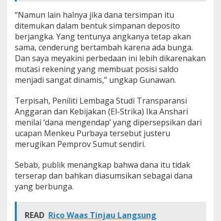
u
“Namun lain halnya jika dana tersimpan itu
t
ditemukan dalam bentuk simpanan deposito
berjangka. Yang tentunya angkanya tetap akan
sama, cenderung bertambah karena ada bunga.
Dan saya meyakini perbedaan ini lebih dikarenakan
mutasi rekening yang membuat posisi saldo
menjadi sangat dinamis,” ungkap Gunawan.
Terpisah, Peniliti Lembaga Studi Transparansi
Anggaran dan Kebijakan (El-Strika) Ika Anshari
menilai ‘dana mengendap’ yang dipersepsikan dari
ucapan Menkeu Purbaya tersebut justeru
merugikan Pemprov Sumut sendiri.
Sebab, publik menangkap bahwa dana itu tidak
terserap dan bahkan diasumsikan sebagai dana
yang berbunga.
READ
Rico Waas Tinjau Langsung