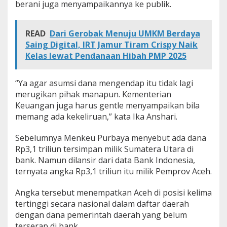
berani juga menyampaikannya ke publik.
READ
Dari Gerobak Menuju UMKM Berdaya
Saing Digital, IRT Jamur Tiram Crispy Naik
Kelas lewat Pendanaan Hibah PMP 2025
“Ya agar asumsi dana mengendap itu tidak lagi
merugikan pihak manapun. Kementerian
Keuangan juga harus gentle menyampaikan bila
memang ada kekeliruan,” kata Ika Anshari.
Sebelumnya Menkeu Purbaya menyebut ada dana
Rp3,1 triliun tersimpan milik Sumatera Utara di
bank. Namun dilansir dari data Bank Indonesia,
ternyata angka Rp3,1 triliun itu milik Pemprov Aceh.
Angka tersebut menempatkan Aceh di posisi kelima
tertinggi secara nasional dalam daftar daerah
dengan dana pemerintah daerah yang belum
terserap di bank.