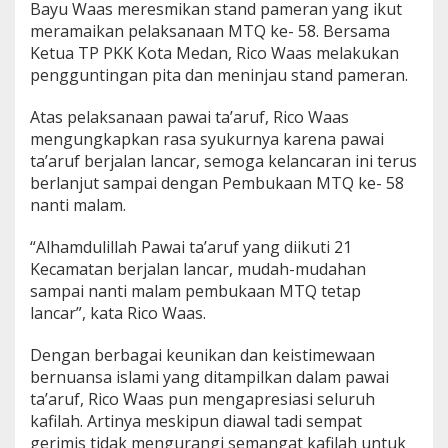
Bayu Waas meresmikan stand pameran yang ikut
meramaikan pelaksanaan MTQ ke- 58. Bersama
Ketua TP PKK Kota Medan, Rico Waas melakukan
pengguntingan pita dan meninjau stand pameran.
Atas pelaksanaan pawai ta’aruf, Rico Waas
mengungkapkan rasa syukurnya karena pawai
ta’aruf berjalan lancar, semoga kelancaran ini terus
berlanjut sampai dengan Pembukaan MTQ ke- 58
nanti malam.
“Alhamdulillah Pawai ta’aruf yang diikuti 21
Kecamatan berjalan lancar, mudah-mudahan
sampai nanti malam pembukaan MTQ tetap
lancar”, kata Rico Waas.
Dengan berbagai keunikan dan keistimewaan
bernuansa islami yang ditampilkan dalam pawai
ta’aruf, Rico Waas pun mengapresiasi seluruh
kafilah. Artinya meskipun diawal tadi sempat
gerimis tidak mengurangi semangat kafilah untuk