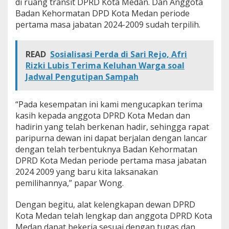
di ruang transit DPRD Kota Medan. Dan Anggota
Badan Kehormatan DPD Kota Medan periode
pertama masa jabatan 2024-2009 sudah terpilih.
READ
Sosialisasi Perda di Sari Rejo, Afri
Rizki Lubis Terima Keluhan Warga soal
Jadwal Pengutipan Sampah
“Pada kesempatan ini kami mengucapkan terima
kasih kepada anggota DPRD Kota Medan dan
hadirin yang telah berkenan hadir, sehingga rapat
paripurna dewan ini dapat berjalan dengan lancar
dengan telah terbentuknya Badan Kehormatan
DPRD Kota Medan periode pertama masa jabatan
2024 2009 yang baru kita laksanakan
pemilihannya,” papar Wong.
Dengan begitu, alat kelengkapan dewan DPRD
Kota Medan telah lengkap dan anggota DPRD Kota
Medan dapat bekerja sesuai dengan tugas dan