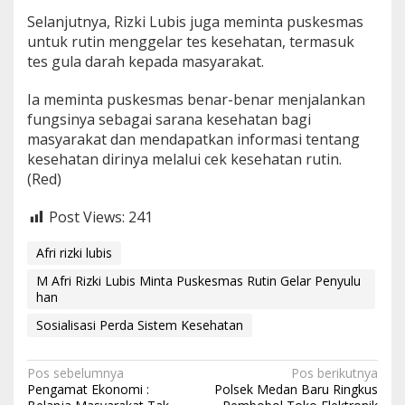
Selanjutnya, Rizki Lubis juga meminta puskesmas
untuk rutin menggelar tes kesehatan, termasuk
tes gula darah kepada masyarakat.
Ia meminta puskesmas benar-benar menjalankan
fungsinya sebagai sarana kesehatan bagi
masyarakat dan mendapatkan informasi tentang
kesehatan dirinya melalui cek kesehatan rutin.
(Red)
Post Views:
241
Afri rizki lubis
M Afri Rizki Lubis Minta Puskesmas Rutin Gelar Penyulu
han
Sosialisasi Perda Sistem Kesehatan
N
Pos sebelumnya
Pos berikutnya
Pengamat Ekonomi :
Polsek Medan Baru Ringkus
a