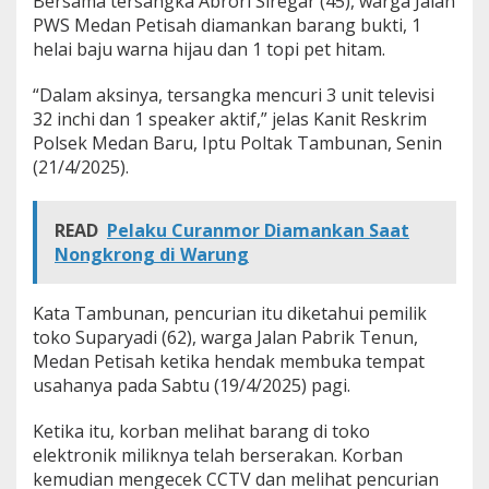
Bersama tersangka Abrori Siregar (45), warga Jalan
PWS Medan Petisah diamankan barang bukti, 1
helai baju warna hijau dan 1 topi pet hitam.
“Dalam aksinya, tersangka mencuri 3 unit televisi
32 inchi dan 1 speaker aktif,” jelas Kanit Reskrim
Polsek Medan Baru, Iptu Poltak Tambunan, Senin
(21/4/2025).
READ
Pelaku Curanmor Diamankan Saat
Nongkrong di Warung
Kata Tambunan, pencurian itu diketahui pemilik
toko Suparyadi (62), warga Jalan Pabrik Tenun,
Medan Petisah ketika hendak membuka tempat
usahanya pada Sabtu (19/4/2025) pagi.
Ketika itu, korban melihat barang di toko
elektronik miliknya telah berserakan. Korban
kemudian mengecek CCTV dan melihat pencurian