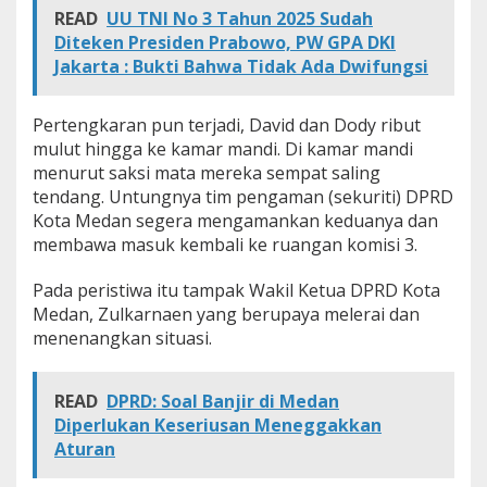
n
READ
UU TNI No 3 Tahun 2025 Sudah
d
Diteken Presiden Prabowo, PW GPA DKI
i
Jakarta : Bukti Bahwa Tidak Ada Dwifungsi
Pertengkaran pun terjadi, David dan Dody ribut
mulut hingga ke kamar mandi. Di kamar mandi
menurut saksi mata mereka sempat saling
tendang. Untungnya tim pengaman (sekuriti) DPRD
Kota Medan segera mengamankan keduanya dan
membawa masuk kembali ke ruangan komisi 3.
Pada peristiwa itu tampak Wakil Ketua DPRD Kota
Medan, Zulkarnaen yang berupaya melerai dan
menenangkan situasi.
READ
DPRD: Soal Banjir di Medan
Diperlukan Keseriusan Meneggakkan
Aturan