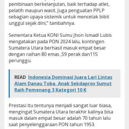
pembinaan berkelanjutan, baik terhadap atlet,
pelatih maupun wasit. Juga penguatan PPLP
sebagian upaya sistemik untuk mencetak bibit
unggul sejak dini,” tambahnya.
Sementara Ketua KONI Sumu Jhon Ismadi Lubis
mengatakan pada PON 2024 lalu, kontingen
Sumatera Utara berhasil masuk empat besar
dengan raihan 80 emas ,59 perak dan115
perunggu.
READ
Indonesia Dominasi Juara Lari Lintas
Alam Danau Toba, Anak Sekdaprov Sumut
Raih Pemenang 3 Kategori 10 K
Prestasi itu tentunya menjadi sangat luar biasa,
mengingat Sumatera Utara terakhir kalinya bisa
masuk dalam empat besar adalah 70 tahun lalu
saat penyelenggaraan PON tahun 1953.