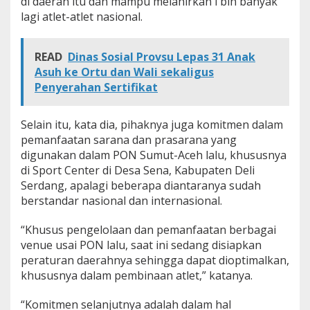
di daerah itu dan mampu melahirkan l bih banyak
lagi atlet-atlet nasional.
READ
Dinas Sosial Provsu Lepas 31 Anak
Asuh ke Ortu dan Wali sekaligus
Penyerahan Sertifikat
Selain itu, kata dia, pihaknya juga komitmen dalam
pemanfaatan sarana dan prasarana yang
digunakan dalam PON Sumut-Aceh lalu, khususnya
di Sport Center di Desa Sena, Kabupaten Deli
Serdang, apalagi beberapa diantaranya sudah
berstandar nasional dan internasional.
“Khusus pengelolaan dan pemanfaatan berbagai
venue usai PON lalu, saat ini sedang disiapkan
peraturan daerahnya sehingga dapat dioptimalkan,
khususnya dalam pembinaan atlet,” katanya.
“Komitmen selanjutnya adalah dalam hal