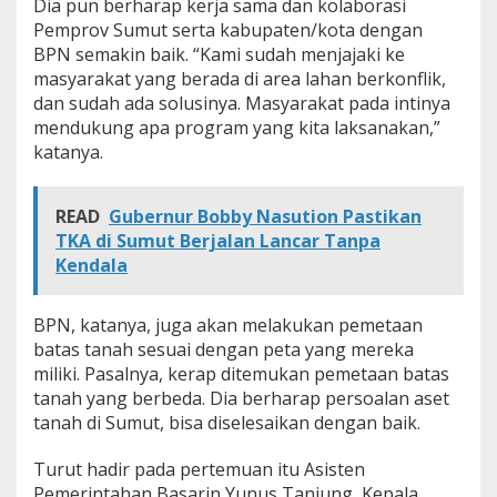
Dia pun berharap kerja sama dan kolaborasi
Pemprov Sumut serta kabupaten/kota dengan
BPN semakin baik. “Kami sudah menjajaki ke
masyarakat yang berada di area lahan berkonflik,
dan sudah ada solusinya. Masyarakat pada intinya
mendukung apa program yang kita laksanakan,”
katanya.
READ
Gubernur Bobby Nasution Pastikan
TKA di Sumut Berjalan Lancar Tanpa
Kendala
BPN, katanya, juga akan melakukan pemetaan
batas tanah sesuai dengan peta yang mereka
miliki. Pasalnya, kerap ditemukan pemetaan batas
tanah yang berbeda. Dia berharap persoalan aset
tanah di Sumut, bisa diselesaikan dengan baik.
Turut hadir pada pertemuan itu Asisten
Pemerintahan Basarin Yunus Tanjung, Kepala