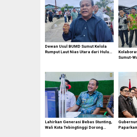
s
i
p
o
s
Dewan Usul BUMD Sumut Kelola
Rumput Laut Nias Utara dari Hulu
Kolabora
ke Hilir
Sumut-War
Rusak Pu
Diperbaik
Lahirkan Generasi Bebas Stunting,
Gubernur
Wali Kota Tebingtinggi Dorong
Paparkan 
Optimalisasi SP3 Catin
Pembangu