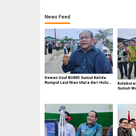
News Feed
Dewan Usul BUMD Sumut Kelola
Rumput Laut Nias Utara dari Hulu
Kolabora
ke Hilir
Sumut-War
Rusak Pu
Diperbaik