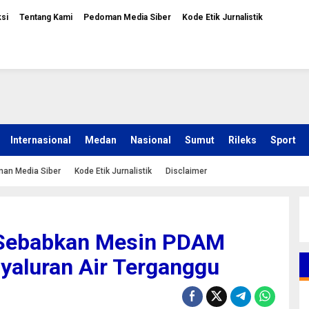
si
Tentang Kami
Pedoman Media Siber
Kode Etik Jurnalistik
Internasional
Medan
Nasional
Sumut
Rileks
Sport
an Media Siber
Kode Etik Jurnalistik
Disclaimer
 Sebabkan Mesin PDAM
nyaluran Air Terganggu