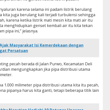
yaluran karena selama ini padam listrik berulang
 kita juga berulang kali terjadi turbulensi sehingga
, karena ketika listrik mati mesin kita mati air itu
a menghidupkan genset kembali air itu kita tekan
m pipa ini,” jelasnya.
 Ajak Masyarakat Isi Kemerdekaan dengan
ngat Persatuan
nting pecah berada di Jalan Purwo, Kecamatan Deli
Ardian mengungkapkan jika pipa distribusi utama
imeter.
a 1.000 milimeter pipa distribusi utama kita itu pecah,
a pipanya harus kita ganti, tetapi beberapa titik lain