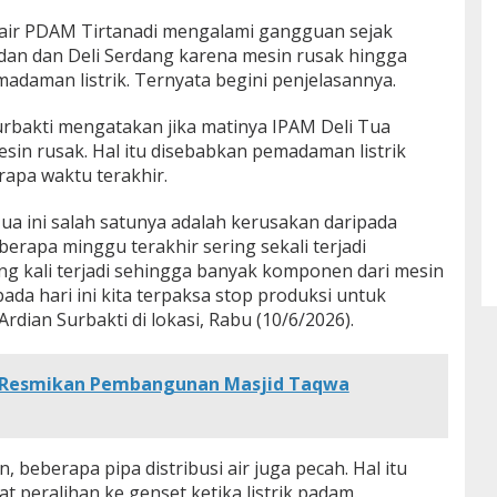
ir PDAM Tirtanadi mengalami gangguan sejak
edan dan Deli Serdang karena mesin rusak hingga
madaman listrik. Ternyata begini penjelasannya.
urbakti mengatakan jika matinya IPAM Deli Tua
n rusak. Hal itu disebabkan pemadaman listrik
rapa waktu terakhir.
ua ini salah satunya adalah kerusakan daripada
berapa minggu terakhir sering sekali terjadi
ng kali terjadi sehingga banyak komponen dari mesin
pada hari ini kita terpaksa stop produksi untuk
dian Surbakti di lokasi, Rabu (10/6/2026).
 Resmikan Pembangunan Masjid Taqwa
, beberapa pipa distribusi air juga pecah. Hal itu
at peralihan ke genset ketika listrik padam.