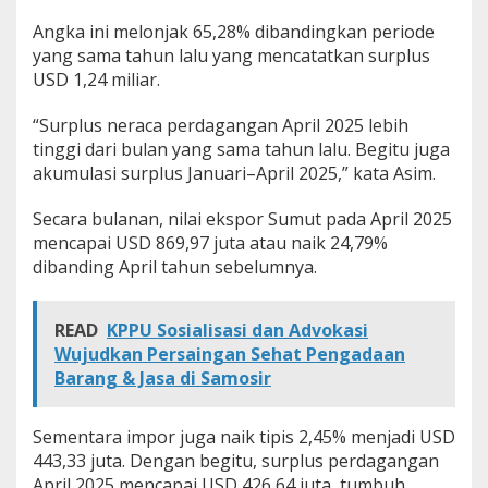
Angka ini melonjak 65,28% dibandingkan periode
yang sama tahun lalu yang mencatatkan surplus
USD 1,24 miliar.
“Surplus neraca perdagangan April 2025 lebih
tinggi dari bulan yang sama tahun lalu. Begitu juga
akumulasi surplus Januari–April 2025,” kata Asim.
Secara bulanan, nilai ekspor Sumut pada April 2025
mencapai USD 869,97 juta atau naik 24,79%
dibanding April tahun sebelumnya.
READ
KPPU Sosialisasi dan Advokasi
Wujudkan Persaingan Sehat Pengadaan
Barang & Jasa di Samosir
Sementara impor juga naik tipis 2,45% menjadi USD
443,33 juta. Dengan begitu, surplus perdagangan
April 2025 mencapai USD 426,64 juta, tumbuh