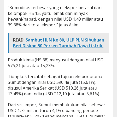
“Komoditas terbesar yang diekspor berasal dari
kelompok HS 15, yaitu lemak dan minyak
hewani/nabati, dengan nilai USD 1,49 miliar atau
39,38% dari total ekspor,” jelas Asim.
READ
Sambut HLN ke 80, ULP PLN Sibuhuan
Beri Diskon 50 Persen Tambah Daya Listrik
Produk kimia (HS 38) menyusul dengan nilai USD
576,21 juta atau 15,23%.
Tiongkok tercatat sebagai tujuan ekspor utama
Sumut dengan nilai USD 590,48 juta (15,61%),
disusul Amerika Serikat (USD 510,26 juta atau
13,49%) dan India (USD 212,10 juta atau 5,61%).
Dari sisi impor, Sumut membukukan nilai sebesar
USD 1,72 miliar, turun 4,1% dibanding periode
Januari–April 2024 yang mencapai USD 1,79 miliar.