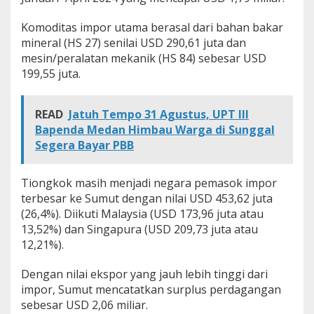
Komoditas impor utama berasal dari bahan bakar
mineral (HS 27) senilai USD 290,61 juta dan
mesin/peralatan mekanik (HS 84) sebesar USD
199,55 juta.
READ
Jatuh Tempo 31 Agustus, UPT III
Bapenda Medan Himbau Warga di Sunggal
Segera Bayar PBB
Tiongkok masih menjadi negara pemasok impor
terbesar ke Sumut dengan nilai USD 453,62 juta
(26,4%). Diikuti Malaysia (USD 173,96 juta atau
13,52%) dan Singapura (USD 209,73 juta atau
12,21%).
Dengan nilai ekspor yang jauh lebih tinggi dari
impor, Sumut mencatatkan surplus perdagangan
sebesar USD 2,06 miliar.