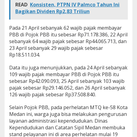
READ
Konsisten, PTPN IV Palmco Tahun Ini
Bagikan Dividen Rp2,83 Triliun
Pada 21 April sebanyak 62 wajib pajak membayar
PBB di Pojok PBB itu sebesar Rp71.178.386, 22 April
sebanyak 64 wajib pajak sebesar Rp44.065.713, dan
23 April sebanyak 29 wajib pajak sebesar
Rp18.511.034.
Data itu juga menunjukkan, pada 24 April sebanyak
109 wajib pajak membayar PBB di Pojok PBB itu
sebesar Rp42.090.093, 25 April sebanyak 103 wajib
pajak sebesar Rp29.146.052, dan 26 April sebanyak
126 wajib pajak sebesar Rp37.508.840.
Selain Pojok PBB, pada perhelatan MTQ ke-58 Kota
Medan ini, warga juga bisa melakukan pengurusan
layanan administrasi kependudukan. Dinas
Kependudukan dan Catatan Sipil Medan membuka
stand pelayanan ini di area perhelatan mulai 19