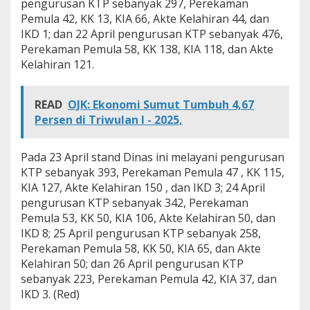
pengurusan KTP sebanyak 297, Perekaman
Pemula 42, KK 13, KIA 66, Akte Kelahiran 44, dan
IKD 1; dan 22 April pengurusan KTP sebanyak 476,
Perekaman Pemula 58, KK 138, KIA 118, dan Akte
Kelahiran 121.
READ
OJK: Ekonomi Sumut Tumbuh 4,67
Persen di Triwulan I - 2025,
Pada 23 April stand Dinas ini melayani pengurusan
KTP sebanyak 393, Perekaman Pemula 47 , KK 115,
KIA 127, Akte Kelahiran 150 , dan IKD 3; 24 April
pengurusan KTP sebanyak 342, Perekaman
Pemula 53, KK 50, KIA 106, Akte Kelahiran 50, dan
IKD 8; 25 April pengurusan KTP sebanyak 258,
Perekaman Pemula 58, KK 50, KIA 65, dan Akte
Kelahiran 50; dan 26 April pengurusan KTP
sebanyak 223, Perekaman Pemula 42, KIA 37, dan
IKD 3. (Red)