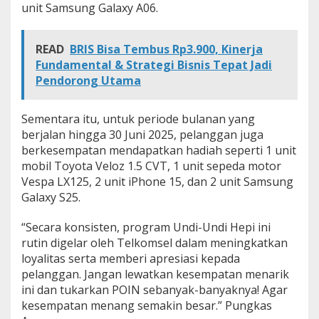
unit Samsung Galaxy A06.
READ
BRIS Bisa Tembus Rp3.900, Kinerja
Fundamental & Strategi Bisnis Tepat Jadi
Pendorong Utama
Sementara itu, untuk periode bulanan yang
berjalan hingga 30 Juni 2025, pelanggan juga
berkesempatan mendapatkan hadiah seperti 1 unit
mobil Toyota Veloz 1.5 CVT, 1 unit sepeda motor
Vespa LX125, 2 unit iPhone 15, dan 2 unit Samsung
Galaxy S25.
“Secara konsisten, program Undi-Undi Hepi ini
rutin digelar oleh Telkomsel dalam meningkatkan
loyalitas serta memberi apresiasi kepada
pelanggan. Jangan lewatkan kesempatan menarik
ini dan tukarkan POIN sebanyak-banyaknya! Agar
kesempatan menang semakin besar.” Pungkas