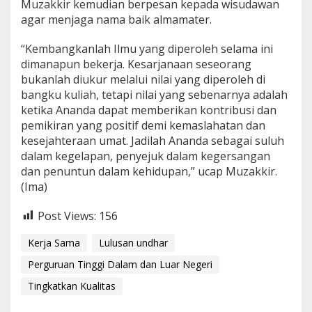
Muzakkir kemudian berpesan kepada wisudawan
agar menjaga nama baik almamater.
“Kembangkanlah Ilmu yang diperoleh selama ini
dimanapun bekerja. Kesarjanaan seseorang
bukanlah diukur melalui nilai yang diperoleh di
bangku kuliah, tetapi nilai yang sebenarnya adalah
ketika Ananda dapat memberikan kontribusi dan
pemikiran yang positif demi kemaslahatan dan
kesejahteraan umat. Jadilah Ananda sebagai suluh
dalam kegelapan, penyejuk dalam kegersangan
dan penuntun dalam kehidupan,” ucap Muzakkir.
(Ima)
Post Views:
156
Kerja Sama
Lulusan undhar
Perguruan Tinggi Dalam dan Luar Negeri
Tingkatkan Kualitas