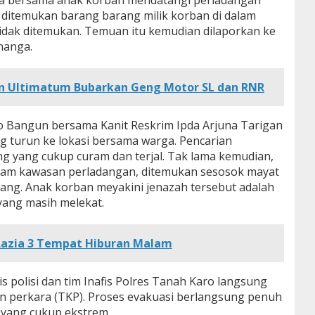
 ditemukan barang barang milik korban di dalam
idak ditemukan. Temuan itu kemudian dilaporkan ke
nanga.
n Ultimatum Bubarkan Geng Motor SL dan RNR
o Bangun bersama Kanit Reskrim Ipda Arjuna Tarigan
g turun ke lokasi bersama warga. Pencarian
ng yang cukup curam dan terjal. Tak lama kemudian,
 dalam kawasan perladangan, ditemukan sesosok mayat
lang. Anak korban meyakini jenazah tersebut adalah
yang masih melekat.
Razia 3 Tempat Hiburan Malam
 polisi dan tim Inafis Polres Tanah Karo langsung
n perkara (TKP). Proses evakuasi berlangsung penuh
 yang cukup ekstrem.