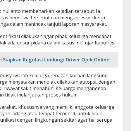
 Yulianto membenarkan kejadian tersebut. Ia
as peristiwa tersebut dan mengapresiasi kerja
anga dalam menindak lanjuti laporan masyarakat.
entifikasi dilakukan agar pihak keluarga mendapat
ak ada unsur pidana dalam kasus ini,” ujar Kapolres.
Siapkan Regulasi Lindungi Driver Ojek Online
il musyawarah keluarga, jenazah korban langsung
rga menyatakan menolak dilakukan autopsi, dengan
i riwayat sakit menahun. Keluarga menganggap
an tidak melanjutkan proses hukum.
arakat, khususnya yang memiliki anggota keluarga
ilayah ladang atau tempat terpencil, untuk lebih
ikasi dengan lingkungan sekitar agar hal serupa