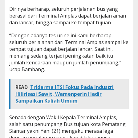
Dirinya berharap, seluruh perjalanan bus yang
berasal dari Terminal Amplas dapat berjalan aman
dan lancar, hingga sampai ke tempat tujuan.
“Dengan adanya tes urine ini kami berharap
seluruh perjalanan dari Terminal Amplas sampai ke
tempat tujuan dapat berjalan lancar. Saat ini,
memang sedang terjadi peningkatan baik itu
jumlah kendaraan maupun jumlah penumpang,”
ucap Bambang.
READ
Tridarma ITSI Fokus Pada Industri
Hilirisasi Sawit, Wamenperin Hadir
Sampaikan Kuliah Umum
Senada dengan Wakil Kepala Terminal Amplas,
salah satu penumpang Bus tujuan kota Pematang
Siantar yakni Yeni (21) mengaku merasa lega
dengan perjalanan yang akan dilakukannya