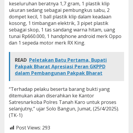
keseluruhan beratnya 1,7 gram, 1 plastik klip
ukuran sedang sebagai pembungkus sabu, 2
dompet kecil, 1 ball plastik klip dalam keadaan
kosong, 1 timbangan elektrik, 3 pipet plastik
sebagai skop, 1 tas sandang warna hitam, uang
tunai Rp660.000, 1 handphone android merk Oppo
dan 1 sepeda motor merk RX King.
READ
Peletakan Batu Pertama, Bupati
Pakpak Bharat Apresiasi Peran GKPPD
dalam Pembangunan Pakpak Bharat
“Terhadap pelaku beserta barang bukti yang
ditemukan akan diserahkan ke Kantor
Satresnarkoba Polres Tanah Karo untuk proses
selanjutny,” ujar Solo Bangun, Jumat, (25/4/2025).
(TK-1)
Post Views:
293