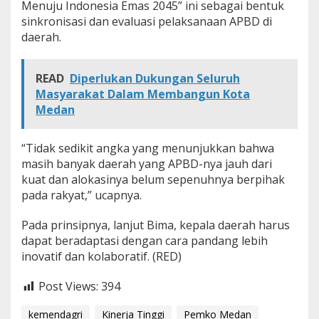
Menuju Indonesia Emas 2045” ini sebagai bentuk
sinkronisasi dan evaluasi pelaksanaan APBD di
daerah.
READ
Diperlukan Dukungan Seluruh
Masyarakat Dalam Membangun Kota
Medan
“Tidak sedikit angka yang menunjukkan bahwa
masih banyak daerah yang APBD-nya jauh dari
kuat dan alokasinya belum sepenuhnya berpihak
pada rakyat,” ucapnya.
Pada prinsipnya, lanjut Bima, kepala daerah harus
dapat beradaptasi dengan cara pandang lebih
inovatif dan kolaboratif. (RED)
Post Views:
394
kemendagri
Kinerja Tinggi
Pemko Medan