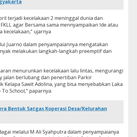
gyakarta
ril terjadi kecelakaan 2 meninggal dunia dan
 FKLL agar Bersama sama mennyampaikan Ide atau
 kecelakaan,” ujarnya
alui Juarno dalam penyampaiannya mengatakan
anyak melakukan langkah-langkah preemptif dan
jaran menurunkan kecelakaan lalu lintas, mengurangi
 jalan berlubang dan penertiban Parkir
k Kelapa Sawit Adolina, yang bisa menyebabkan Laka
o To School,” paparnya.
ra Bentuk Satgas Koperasi Desa/Kelurahan
agai melalui M Ali Syahputra dalam penyampaianya