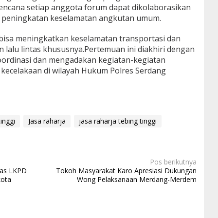
 rencana setiap anggota forum dapat dikolaborasikan
k, peningkatan keselamatan angkutan umum.
n bisa meningkatkan keselamatan transportasi dan
lalu lintas khususnya.Pertemuan ini diakhiri dengan
oordinasi dan mengadakan kegiatan-kegiatan
ecelakaan di wilayah Hukum Polres Serdang
tinggi
Jasa raharja
jasa raharja tebing tinggi
Pos berikutnya
tas LKPD
Tokoh Masyarakat Karo Apresiasi Dukungan
kota
Wong Pelaksanaan Merdang-Merdem