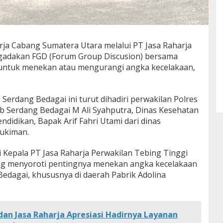
ja Cabang Sumatera Utara melalui PT Jasa Raharja
gadakan FGD (Forum Group Discusion) bersama
 untuk menekan atau mengurangi angka kecelakaan,
 Serdang Bedagai ini turut dihadiri perwakilan Polres
b Serdang Bedagai M Ali Syahputra, Dinas Kesehatan
ndidikan, Bapak Arif Fahri Utami dari dinas
ukiman.
 Kepala PT Jasa Raharja Perwakilan Tebing Tinggi
g menyoroti pentingnya menekan angka kecelakaan
Bedagai, khususnya di daerah Pabrik Adolina
n Jasa Raharja Apresiasi Hadirnya Layanan