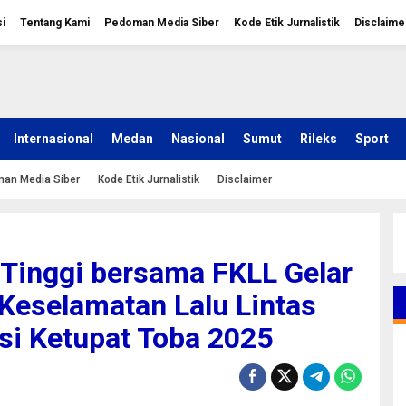
i
Tentang Kami
Pedoman Media Siber
Kode Etik Jurnalistik
Disclaime
Internasional
Medan
Nasional
Sumut
Rileks
Sport
an Media Siber
Kode Etik Jurnalistik
Disclaimer
 Tinggi bersama FKLL Gelar
Keselamatan Lalu Lintas
i Ketupat Toba 2025